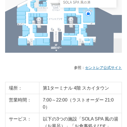
参照：
セントレア公式サイト
場所：
第1ターミナル 4階 スカイタウン
営業時間：
7:00～22:00（ラストオーダー 21:0
0）
サービス：
以下の3つの施設「SOLA SPA 風の湯
（お風呂）」「お食事処えびす」