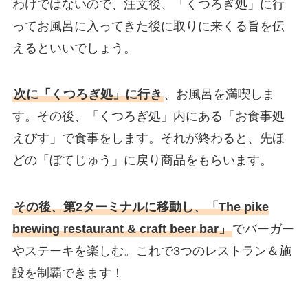
わけではないので、注文後、「くつろぎ処」に行
ってお風呂に入ってきた後に取りに来くる旨を伝
えるといいでしょう。
次に「くつろぎ処」に行き
、お風呂を満喫しま
す。その後、「くつろぎ処」内にある「お食事処
えびす」で食事をします。それが終わると、先ほ
どの「ぼてじゅう」に戻り商品をもらいます。
その後、第2ターミナルに移動し、「The pike
brewing restaurant & craft beer bar」
でバーガー
やステーキを楽しむ。これで3つのレストラン＆施
設を制覇できます！