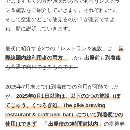
ではまず多くの方が興味があるであろうレストラ
ン＆施設をご紹介していきます。それぞれいつ、
そして空港のどこで使えるのか？が重要ですよ
ね。順に説明していきます。
最初に紹介する3つの「レストラン＆施設」は、
国
際線国内線利用者の両方、
しかも
出発前
も
到着後
も共通で利用できるものです。
2025年7月末までは到着便での利用が可能でした
が、
2025年8月1日以降は、以下の3つの施設（ぼ
てじゅう、くつろぎ処、The pike brewing
restaurant & craft beer bar）について到着便での
使用はできず
、「
出発便の3時間前以内
」の搭乗券