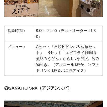
営業時間：
9:00～22:00（ラストオーダー 21:3
0）
メニュー：
Aセット「石焼ビビンバ＆冷麺セッ
ト」、Bセット「エビフライ付味噌
煮込みうどん」から1つを選択。飲み
物付き。（アルコール1杯か、ソフト
ドリンク1杯＆バニラアイス）
③SANATIO SPA（アジアンスパ）