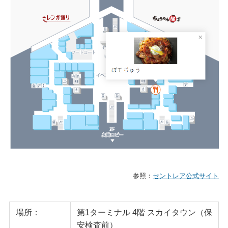
参照：
セントレア公式サイト
場所：
第1ターミナル 4階 スカイタウン（保
安検査前）