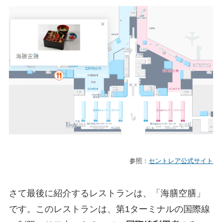
参照：
セントレア公式サイト
さて最後に紹介するレストランは、「海膳空膳」
です。このレストランは、第1ターミナルの国際線