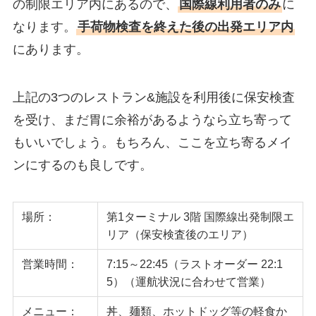
の制限エリア内にあるので、
国際線利用者のみ
に
なります。
手荷物検査を終えた後の出発エリア内
にあります。
上記の3つのレストラン&施設を利用後に保安検査
を受け、まだ胃に余裕があるようなら立ち寄って
もいいでしょう。もちろん、ここを立ち寄るメイ
ンにするのも良しです。
場所：
第1ターミナル 3階 国際線出発制限エ
リア（保安検査後のエリア）
営業時間：
7:15～22:45（ラストオーダー 22:1
5）（運航状況に合わせて営業）
メニュー：
丼、麺類、ホットドッグ等の軽食か