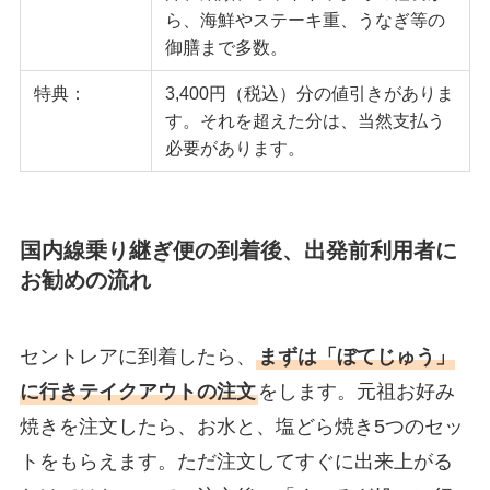
ら、海鮮やステーキ重、うなぎ等の
御膳まで多数。
特典：
3,400円（税込）分の値引きがありま
す。それを超えた分は、当然支払う
必要があります。
国内線乗り継ぎ便の到着後、出発前利用者に
お勧めの流れ
セントレアに到着したら、
まずは「ぼてじゅう」
に行きテイクアウトの注文
をします。元祖お好み
焼きを注文したら、お水と、塩どら焼き5つのセッ
トをもらえます。ただ注文してすぐに出来上がる