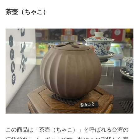
茶壺（ちゃこ）
この商品は「茶壺（ちゃこ）」と呼ばれる台湾の