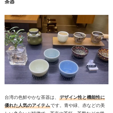
茶器
台湾の色鮮やかな茶器は、
デザイン性と機能性に
優れた人気のアイテム
です。青や緑、赤などの美