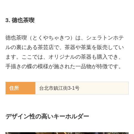
3. 德也茶喫
德也茶喫（とくやちゃきつ）は、シェラトンホテ
ルの裏にある茶芸店で、茶器や茶葉を販売してい
ます。ここでは、オリジナルの茶器も購入でき、
手描きの蝶の模様が施された一品物が特徴です。
住所
台北市鎮江街3-1号
デザイン性の高いキーホルダー