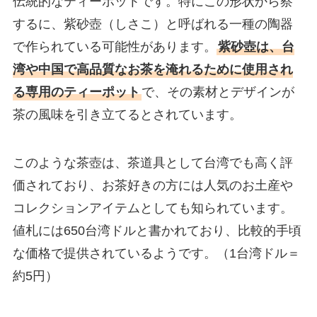
伝統的なティーポットです。特にこの形状から察
するに、紫砂壺（しさこ）と呼ばれる一種の陶器
で作られている可能性があります。
紫砂壺は、台
湾や中国で高品質なお茶を淹れるために使用され
る専用のティーポット
で、その素材とデザインが
茶の風味を引き立てるとされています。
このような茶壺は、茶道具として台湾でも高く評
価されており、お茶好きの方には人気のお土産や
コレクションアイテムとしても知られています。
値札には650台湾ドルと書かれており、比較的手頃
な価格で提供されているようです。（1台湾ドル＝
約5円）