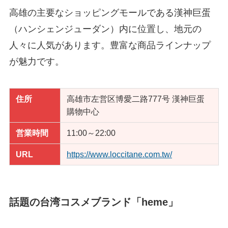
高雄の主要なショッピングモールである漢神巨蛋
（ハンシェンジューダン）内に位置し、地元の
人々に人気があります。豊富な商品ラインナップ
が魅力です。
住所
高雄市左営区博愛二路777号 漢神巨蛋
購物中心
営業時間
11:00～22:00
URL
https://www.loccitane.com.tw/
話題の台湾コスメブランド「heme」