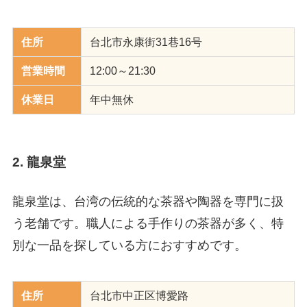
住所
台北市永康街31巷16号
営業時間
12:00～21:30
休業日
年中無休
2. 龍泉堂
龍泉堂は、台湾の伝統的な茶器や陶器を専門に扱
う老舗です。職人による手作りの茶器が多く、特
別な一品を探している方におすすめです。
住所
台北市中正区博愛路