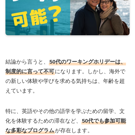
結論から言うと、
50代のワーキングホリデーは、
制度的に言って不可
になります。しかし、海外で
の新しい体験や学びを求める気持ちは、年齢を超
えています。
特に、英語やその他の語学を学ぶための留学、文
化を体験するための滞在など、
50代でも参加可能
な多彩なプログラム
が存在します。