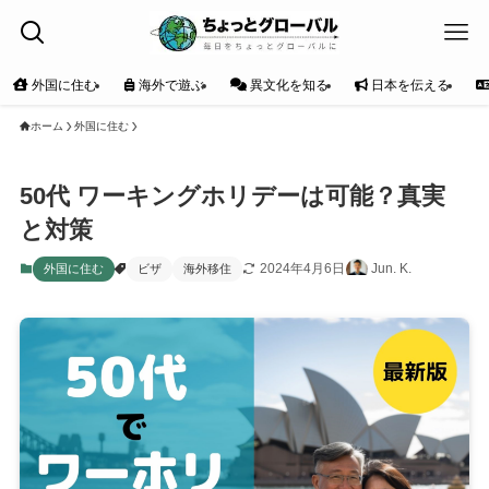
外国に住む
海外で遊ぶ
異文化を知る
日本を伝える
ホーム
外国に住む
50代 ワーキングホリデーは可能？真実
と対策
2024年4月6日
Jun. K.
外国に住む
ビザ
海外移住