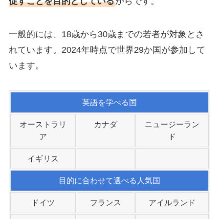
促すことを目的としている
からです。
一般的には、18歳から30歳までの若者が対象とさ
れています。2024年時点で世界29か国が参加して
います。
英語を学べる国
オーストラリ
カナダ
ニュージーラン
ア
ド
イギリス
目的に合わせて選べる人気国
ドイツ
フランス
アイルランド