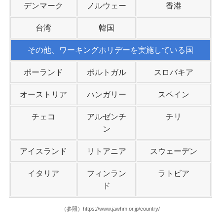
デンマーク
ノルウェー
香港
台湾
韓国
その他、ワーキングホリデーを実施している国
ポーランド
ポルトガル
スロバキア
オーストリア
ハンガリー
スペイン
チェコ
アルゼンチ
チリ
ン
アイスランド
リトアニア
スウェーデン
イタリア
フィンラン
ラトビア
ド
（参照）https://www.jawhm.or.jp/country/