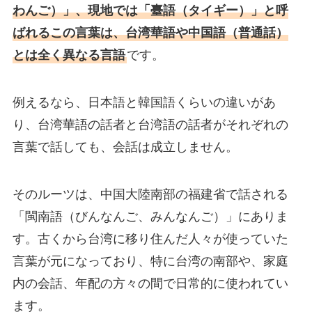
わんご）」、現地では「臺語（タイギー）」と呼
ばれるこの言葉は、台湾華語や中国語（普通話）
とは全く異なる言語
です。
例えるなら、日本語と韓国語くらいの違いがあ
り、台湾華語の話者と台湾語の話者がそれぞれの
言葉で話しても、会話は成立しません。
そのルーツは、中国大陸南部の福建省で話される
「閩南語（びんなんご、みんなんご）」にありま
す。古くから台湾に移り住んだ人々が使っていた
言葉が元になっており、特に台湾の南部や、家庭
内の会話、年配の方々の間で日常的に使われてい
ます。