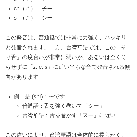
ch（ㄔ）：チー
sh（ㄕ）：シー
この発音は、普通話では非常に力強く、ハッキリ
と発音されます。一方、台湾華語では、この「そ
り舌」の度合いが非常に弱いか、あるいは全くそ
らせずに「z, c, s」に近い平らな音で発音される傾
向があります。
例：是 (shì)：〜です
普通話：舌を強く巻いて「シー」
台湾華語：舌を巻かず「スー」に近い
この違いにより、台湾華語は全体的に柔らかく、