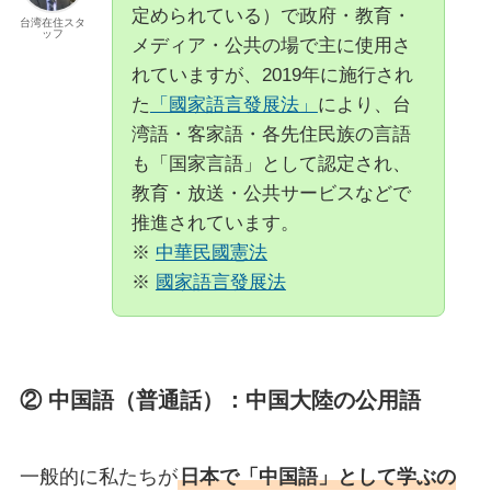
定められている）で政府・教育・
台湾在住スタ
ッフ
メディア・公共の場で主に使用さ
れていますが、2019年に施行され
た
「國家語言發展法」
により、台
湾語・客家語・各先住民族の言語
も「国家言語」として認定され、
教育・放送・公共サービスなどで
推進されています。
※
中華民國憲法
※
國家語言發展法
② 中国語（普通話）：中国大陸の公用語
一般的に私たちが
日本で「中国語」として学ぶの