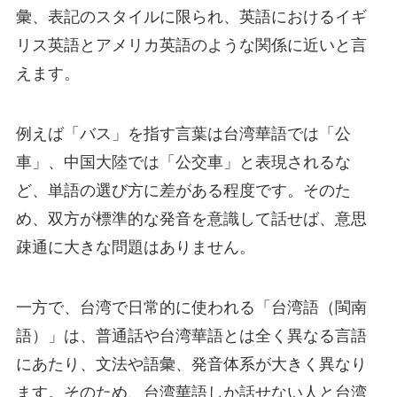
彙、表記のスタイルに限られ、英語におけるイギ
リス英語とアメリカ英語のような関係に近いと言
えます。
例えば「バス」を指す言葉は台湾華語では「公
車」、中国大陸では「公交車」と表現されるな
ど、単語の選び方に差がある程度です。そのた
め、双方が標準的な発音を意識して話せば、意思
疎通に大きな問題はありません。
一方で、台湾で日常的に使われる「台湾語（閩南
語）」は、普通話や台湾華語とは全く異なる言語
にあたり、文法や語彙、発音体系が大きく異なり
ます。そのため、台湾華語しか話せない人と台湾