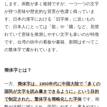
します。画数が多く複雑ですが、一つ一つの文字
が持つ意味や歴史的な背景が色濃く残っていま
す。日本の漢字における「旧字体」に近いもの
で、日本人にとっては「龍」や「國」など、見慣
れていて意味を推測しやすい文字も多いのが特徴
です。台湾の街中の看板や書籍、新聞はすべてこ
の繁体字で書かれています。
簡体字とは？
一方、
簡体字は、1950年代に中国大陸で「多くの
国民が文字を読み書きできるように」という目的
で制定された、繁体字を簡略化した字体
です。画
数が大幅に減らされ、学習しやすく、書きやすい