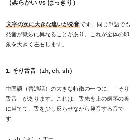
（柔らかい vs はっきり）
文字の次に大きな違いが発音
です。同じ単語でも
発音が微妙に異なることがあり、これが全体の印
象を大きく左右します。
1. そり舌音（zh, ch, sh）
中国語（普通話）の大きな特徴の一つに、「そり
舌音」があります。これは、舌先を上の歯茎の奥
に当てて、舌を少し反らせながら発音する音で
す。
zh（ㄓ）：ヂー