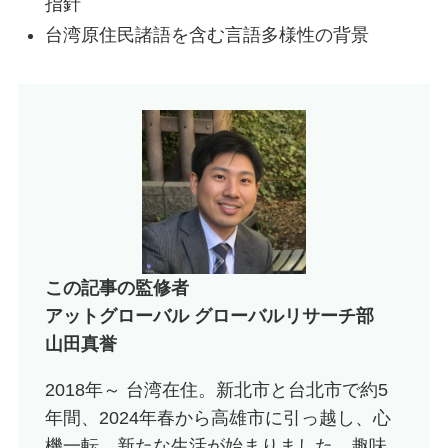
指針
台湾原住民諸語を含む言語多様性の背景
この記事の監修者
アットグローバル グローバルリサーチ部
山田真誉
2018年～ 台湾在住。新北市と台北市で約5
年間、2024年春から高雄市に引っ越し、心
機一転、新たな生活が始まりました。趣味