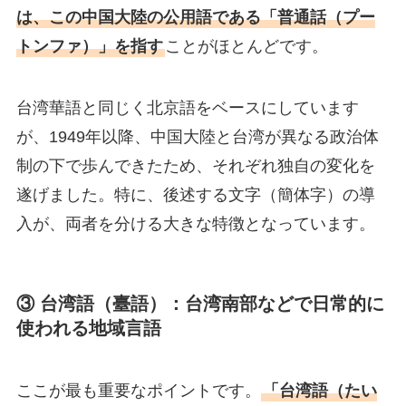
は、この中国大陸の公用語である「普通話（プー
トンファ）」を指す
ことがほとんどです。
台湾華語と同じく北京語をベースにしています
が、1949年以降、中国大陸と台湾が異なる政治体
制の下で歩んできたため、それぞれ独自の変化を
遂げました。特に、後述する文字（簡体字）の導
入が、両者を分ける大きな特徴となっています。
③ 台湾語（臺語）：台湾南部などで日常的に
使われる地域言語
ここが最も重要なポイントです。
「台湾語（たい