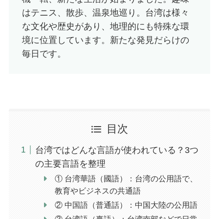
はテニス、散歩、温泉地巡り。台湾は様々
な文化や歴史があり、地理的にも特殊な環
境に位置しています。新たな発見だらけの
毎日です。
目次
台湾ではどんな言語が使われている？3つ
の主要言語を整理
① 台湾華語（國語）：台湾の公用語で、
教育やビジネスの共通語
② 中国語（普通話）：中国大陸の公用語
③ 台湾語（臺語）：台湾南部などで日常