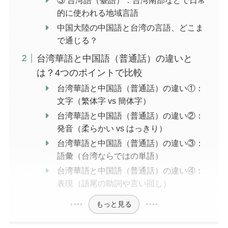
的に使われる地域言語
中国大陸の中国語と台湾の言語、どこま
で通じる？
台湾華語と中国語（普通話）の違いと
は？4つのポイントで比較
台湾華語と中国語（普通話）の違い①：
文字（繁体字 vs 簡体字）
台湾華語と中国語（普通話）の違い②：
発音（柔らかい vs はっきり）
台湾華語と中国語（普通話）の違い③：
語彙（台湾ならではの単語）
台湾華語と中国語（普通話）の違い④：
表現（語尾の助詞や言い回し）
もっと見る