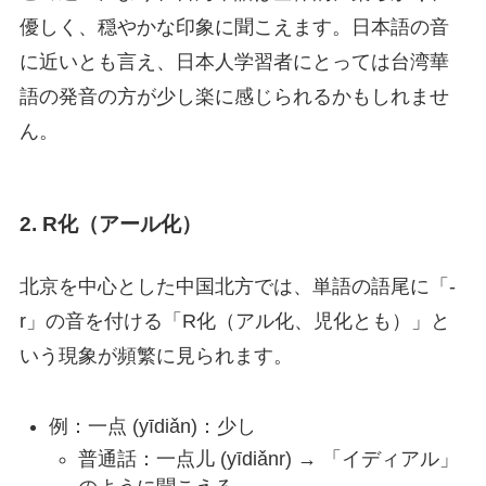
優しく、穏やかな印象に聞こえます。日本語の音
に近いとも言え、日本人学習者にとっては台湾華
語の発音の方が少し楽に感じられるかもしれませ
ん。
2. R化（アール化）
北京を中心とした中国北方では、単語の語尾に「-
r」の音を付ける「R化（アル化、児化とも）」と
いう現象が頻繁に見られます。
例：一点 (yīdiǎn)：少し
普通話：一点儿 (yīdiǎnr) → 「イディアル」