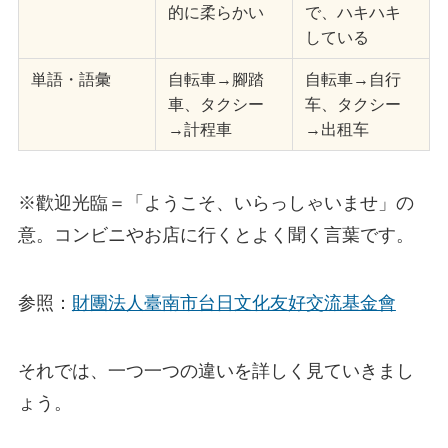
的に柔らかい
で、ハキハキ
している
単語・語彙
自転車→腳踏
自転車→自行
車、タクシー
车、タクシー
→計程車
→出租车
※歡迎光臨＝「ようこそ、いらっしゃいませ」の
意。コンビニやお店に行くとよく聞く言葉です。
参照：
財團法人臺南市台日文化友好交流基金會
それでは、一つ一つの違いを詳しく見ていきまし
ょう。