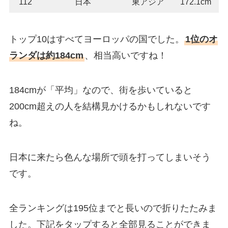
112
日本
東アジア
172.1cm
トップ10はすべてヨーロッパの国でした。
1位のオ
ランダは約184cm
、相当高いですね！
184cmが「平均」なので、街を歩いていると
200cm超えの人を結構見かけるかもしれないです
ね。
日本に来たら色んな場所で頭を打ってしまいそう
です。
全ランキングは195位までと長いので折りたたみま
した。下記をタップすると全部見ることができま