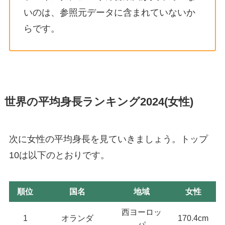
いのは、参照元データに含まれていないか
らです。
世界の平均身長ランキング2024(女性)
次に女性の平均身長を見ていきましょう。トップ
10は以下のとおりです。
順位
国名
地域
女性
西ヨーロッ
1
オランダ
170.4cm
パ