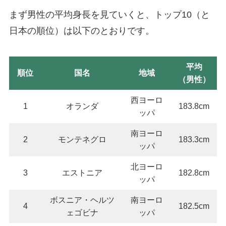
まず男性の平均身長を見ていくと、トップ10（と
日本の順位）は以下のとおりです。
平均
順位
国名
地域
（男性）
西ヨーロ
1
オランダ
183.8cm
ッパ
南ヨーロ
2
モンテネグロ
183.3cm
ッパ
北ヨーロ
3
エストニア
182.8cm
ッパ
ボスニア・ヘルツ
南ヨーロ
4
182.5cm
ェゴビナ
ッパ