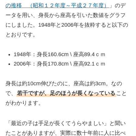
の推移 （昭和１２年度～平成２７年度）
」のデ
ータを用い、身長から座高を引いた数値をグラフ
にしました。1948年と2006年を抜粋すると以下の
とおりです。
1948年：身長160.6cm \ 座高89.4ｃｍ
2006年：身長170.8cm \ 座高92.1ｃｍ
身長は約10cm伸びたのに、座高は約3cm。なの
で、
若干ですが、足のほうが長くなっている
こと
がわかります。
「最近の子は手足が長くてうらやましい」と聞い
たことがありますが、実際に数十年前に人に比べ