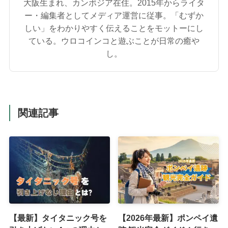
大阪生まれ、カンボジア在住。2015年からライタ
ー・編集者としてメディア運営に従事。「むずか
しい」をわかりやすく伝えることをモットーにし
ている。ウロコインコと遊ぶことが日常の癒や
し。
関連記事
【最新】タイタニック号を
【2026年最新】ポンペイ遺