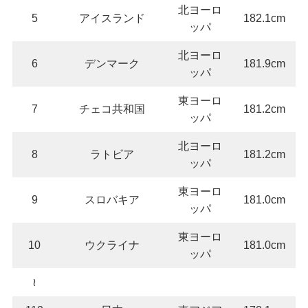
北ヨーロ
5
アイスランド
182.1cm
ッパ
北ヨーロ
6
デンマーク
181.9cm
ッパ
東ヨーロ
7
チェコ共和国
181.2cm
ッパ
北ヨーロ
8
ラトビア
181.2cm
ッパ
東ヨーロ
9
スロバキア
181.0cm
ッパ
東ヨーロ
10
ウクライナ
181.0cm
ッパ
≀