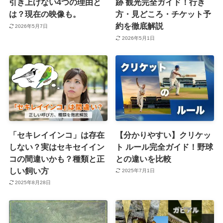
引き上げない4つの理由と
跡 観光完全ガイド！行き
は？現在の映像も。
方・見どころ・チケット予
約を徹底解説
2026年5月7日
2026年5月1日
「セキレイインコ」は存在
【分かりやすい】クリケッ
しない？実はセキセイイン
ト ルール完全ガイド！野球
コの間違いかも？種類と正
との違いを比較
しい飼い方
2025年7月1日
2025年8月28日