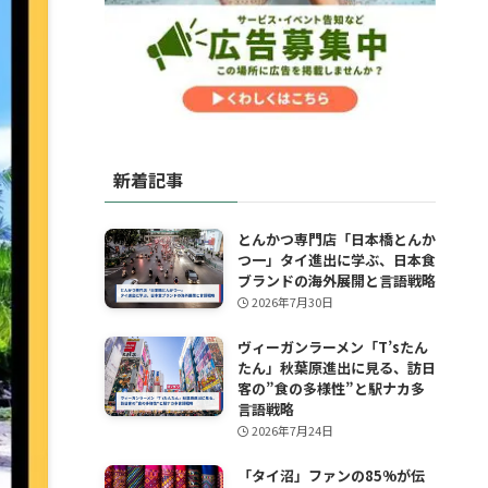
新着記事
とんかつ専門店「日本橋とんか
つ一」タイ進出に学ぶ、日本食
ブランドの海外展開と言語戦略
2026年7月30日
ヴィーガンラーメン「T’sたん
たん」秋葉原進出に見る、訪日
客の”食の多様性”と駅ナカ多
言語戦略
2026年7月24日
「タイ沼」ファンの85%が伝