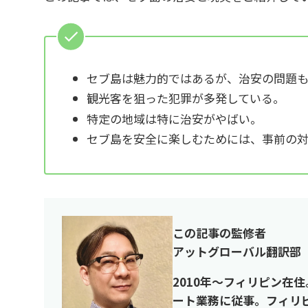
セブ島は魅力的ではあるが、治安の問題
観光客を狙った犯罪が多発している。
特定の地域は特に治安がやばい。
セブ島を安全に楽しむためには、事前の
この記事の監修者
アットグローバル翻訳部
2010年～フィリピン在
ート業務に従事。フィリピ