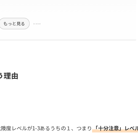
もっと見る
う理由
険度レベルが1-3あるうちの１、つまり
「十分注意」レベ