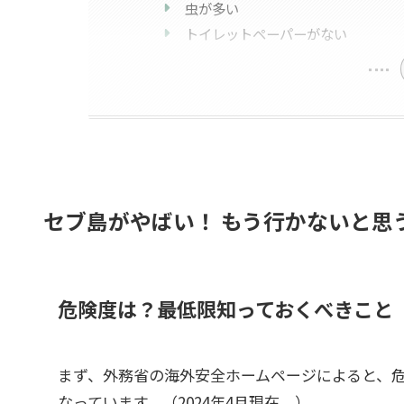
虫が多い
トイレットペーパーがない
セブ島がやばい！ もう行かないと思
危険度は？最低限知っておくべきこと
まず、外務省の海外安全ホームページによると、危
なっています。（2024年4月現在。）