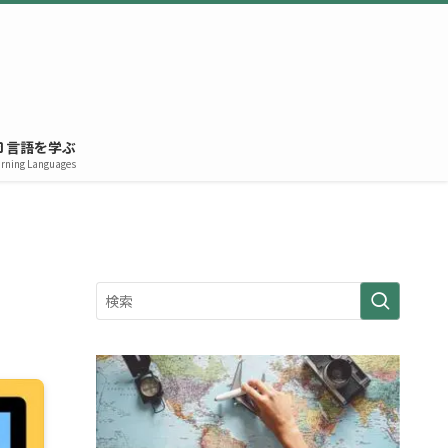
言語を学ぶ
rning Languages