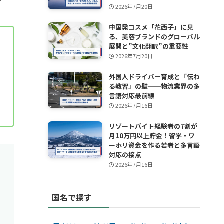
2026年7月20日
中国発コスメ「花西子」に見
る、美容ブランドのグローバル
展開と”文化翻訳”の重要性
2026年7月20日
外国人ドライバー育成と「伝わ
る教習」の壁──物流業界の多
言語対応最前線
2026年7月16日
リゾートバイト経験者の7割が
月10万円以上貯金！留学・ワ
ーホリ資金を作る若者と多言語
対応の接点
2026年7月16日
国名で探す