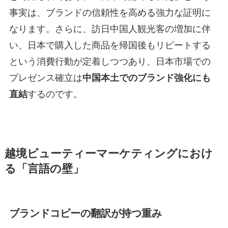
事実は、ブランドの信頼性を高める強力な証明に
なります。さらに、訪日中国人観光客の増加に伴
い、日本で購入した商品を帰国後もリピートする
という消費行動が定着しつつあり、日本市場での
プレゼンス確立は
中国本土でのブランド強化にも
直結
するのです。
越境ビューティーマーケティングにおけ
る「言語の壁」
ブランドコピーの翻訳が持つ重み