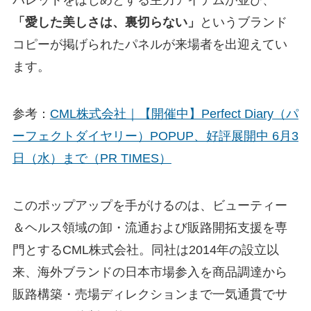
「愛した美しさは、裏切らない」
というブランド
コピーが掲げられたパネルが来場者を出迎えてい
ます。
参考：
CML株式会社｜【開催中】Perfect Diary（パ
ーフェクトダイヤリー）POPUP、好評展開中 6月3
日（水）まで（PR TIMES）
このポップアップを手がけるのは、ビューティー
＆ヘルス領域の卸・流通および販路開拓支援を専
門とするCML株式会社。同社は2014年の設立以
来、海外ブランドの日本市場参入を商品調達から
販路構築・売場ディレクションまで一気通貫でサ