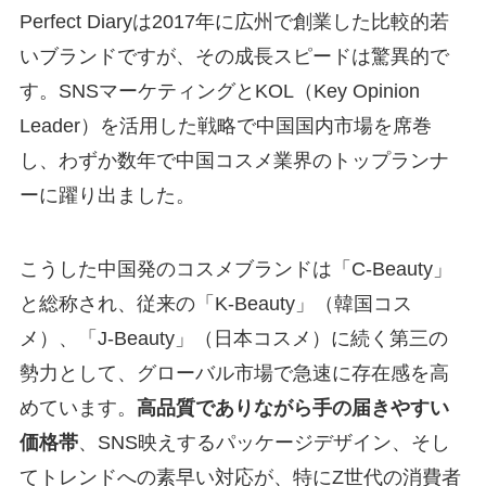
Perfect Diaryは2017年に広州で創業した比較的若
いブランドですが、その成長スピードは驚異的で
す。SNSマーケティングとKOL（Key Opinion
Leader）を活用した戦略で中国国内市場を席巻
し、わずか数年で中国コスメ業界のトップランナ
ーに躍り出ました。
こうした中国発のコスメブランドは「C-Beauty」
と総称され、従来の「K-Beauty」（韓国コス
メ）、「J-Beauty」（日本コスメ）に続く第三の
勢力として、グローバル市場で急速に存在感を高
めています。
高品質でありながら手の届きやすい
価格帯
、SNS映えするパッケージデザイン、そし
てトレンドへの素早い対応が、特にZ世代の消費者