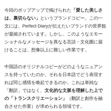
今回のポップアップで掲げられた
「愛した美しさ
は、裏切らない」
というブランドコピー。この一
文には、Perfect Diaryが伝えたいブランドの世界観
が凝縮されています。しかし、このようなエモー
ショナルなメッセージを異なる言語・文化圏に届
けることは、想像以上に難しい作業です。
中国語のオリジナルコピーがどのようなニュアン
スを持っていたのか、それを日本語でどう表現す
れば同じ感情を喚起できるのか。これは単純な
「翻訳」ではなく、
文化的な文脈を理解した上で
の「トランスクリエーション」
（翻訳と創作を融
合させた作業）が求められる領域です。