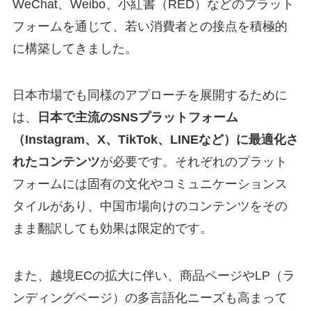
WeChat、Weibo、小紅書（RED）などのプラット
フォームを通じて、若い消費者との接点を積極的
に構築してきました。
日本市場でも同様のアプローチを展開するために
は、
日本で主流のSNSプラットフォーム
（Instagram、X、TikTok、LINEなど）に最適化さ
れたコンテンツ
が必要です。それぞれのプラット
フォームには固有の文化やコミュニケーションス
タイルがあり、中国市場向けのコンテンツをその
まま翻訳しても効果は限定的です。
また、越境ECの拡大に伴い、商品ページやLP（ラ
ンディングページ）の多言語化ニーズも高まって