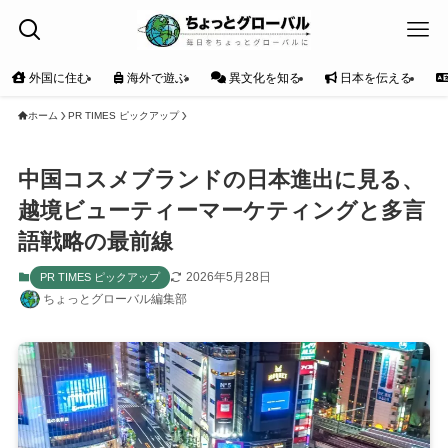
外国に住む
海外で遊ぶ
異文化を知る
日本を伝える
ホーム
PR TIMES ピックアップ
中国コスメブランドの日本進出に見る、
越境ビューティーマーケティングと多言
語戦略の最前線
2026年5月28日
PR TIMES ピックアップ
ちょっとグローバル編集部