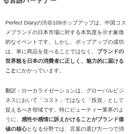
る言語パートナー
Perfect Diaryの渋谷109ポップアップは、中国コス
メブランドの日本市場に対する本気度を示す象徴
的なイベントです。しかし、ポップアップの成功
は、単に商品を並べることではなく、
ブランドの
世界観を日本の消費者に正しく、魅力的に届ける
こと
にかかっています。
翻訳・ローカライゼーションは、グローバルビジ
ネスにおいて「コスト」ではなく「投資」として
捉えるべき領域です。特にビューティー業界のよ
うに、
感性や感情に訴えかけることがブランド価
値の核心
となる分野では、言葉の選び方一つで消