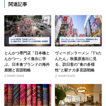
関連記事
とんかつ専門店「日本橋と
ヴィーガンラーメン「T’sた
んかつ一」タイ進出に学
んたん」秋葉原進出に見
ぶ、日本食ブランドの海外
る、訪日客の”食の多様
展開と言語戦略
性”と駅ナカ多言語戦略
2026年7月30日
2026年7月24日