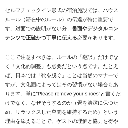
セルフチェックイン形式の宿泊施設では、ハウス
ルール（滞在中のルール）の伝達が特に重要で
す。対面での説明がない分、
書面やデジタルコン
テンツで正確かつ丁寧に伝える
必要があります。
ここで注意すべきは、ルールの「翻訳」だけでな
く「文化的調整」も必要だという点です。たとえ
ば、日本では「靴を脱ぐ」ことは当然のマナーで
すが、文化圏によってはその習慣がない場合もあ
ります。単に”Please remove your shoes”と書くだ
けでなく、なぜそうするのか（畳を清潔に保つた
め、リラックスした空間を維持するため）という
理由を添えることで、ゲストの理解と協力を得や