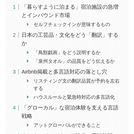
「暮らすように泊まる」宿泊施設の急増
とインバウンド市場
セルフチェックインが意味するもの
日本の工芸品・文化をどう「翻訳」する
か
「鳥獣戯画」をどう説明するか
「泉州タオル」の品質をどう伝えるか
Airbnb掲載と多言語対応の落とし穴
リスティング文の翻訳品質が予約を左右
する
ハウスルールと緊急時対応の多言語化
「グローカル」な宿泊体験を支える言語
戦略
アットグローバルができること