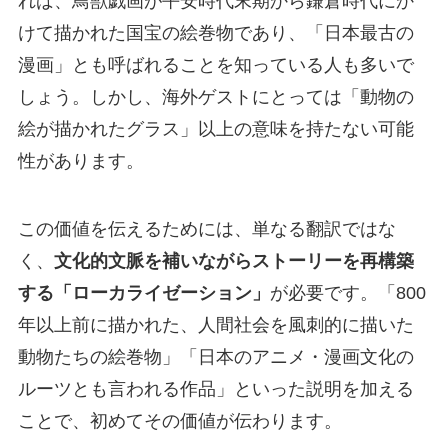
れば、鳥獣戯画が平安時代末期から鎌倉時代にか
けて描かれた国宝の絵巻物であり、「日本最古の
漫画」とも呼ばれることを知っている人も多いで
しょう。しかし、海外ゲストにとっては「動物の
絵が描かれたグラス」以上の意味を持たない可能
性があります。
この価値を伝えるためには、単なる翻訳ではな
く、
文化的文脈を補いながらストーリーを再構築
する「ローカライゼーション」
が必要です。「800
年以上前に描かれた、人間社会を風刺的に描いた
動物たちの絵巻物」「日本のアニメ・漫画文化の
ルーツとも言われる作品」といった説明を加える
ことで、初めてその価値が伝わります。