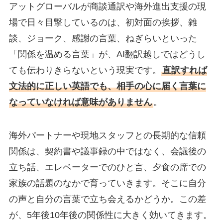
アットグローバルが商談通訳や海外進出支援の現
場で日々目撃しているのは、初対面の挨拶、雑
談、ジョーク、感謝の言葉、ねぎらいといった
「関係を温める言葉」が、AI翻訳越しではどうし
ても伝わりきらないという現実です。
直訳すれば
文法的に正しい英語でも、相手の心に届く言葉に
なっていなければ意味がありません
。
海外パートナーや現地スタッフとの長期的な信頼
関係は、契約書や議事録の中ではなく、会議後の
立ち話、エレベーターでのひと言、夕食の席での
家族の話題のなかで育っていきます。そこに自分
の声と自分の言葉で立ち会えるかどうか。この差
が、5年後10年後の関係性に大きく効いてきます。