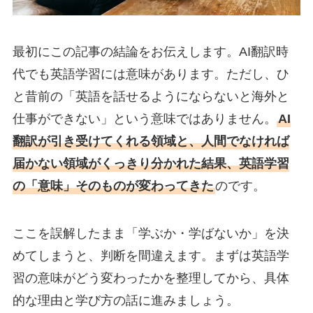
最初にこの記事の結論をお伝えします。AI翻訳時
代でも英語学習には意味があります。ただし、ひ
と昔前の「英語を話せるようにならないと海外と
仕事ができない」という意味ではありません。
AI
翻訳が引き受けてくれる領域と、人間でなければ
届かない領域がくっきり分かれた結果、英語学習
の「意味」そのものが変わってきた
のです。
ここを誤解したまま「学ぶか・学ばないか」を決
めてしまうと、判断を間違えます。まずは英語学
習の意味がどう変わったかを整理してから、具体
的な理由と学び方の話に進みましょう。