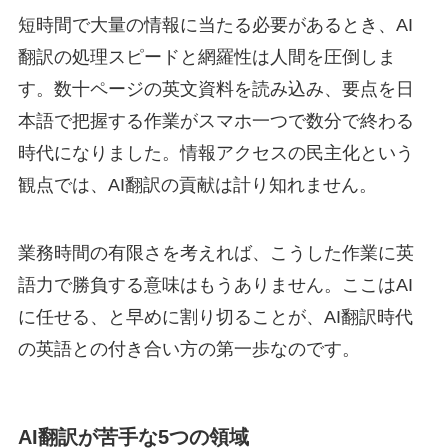
短時間で大量の情報に当たる必要があるとき、AI
翻訳の処理スピードと網羅性は人間を圧倒しま
す。数十ページの英文資料を読み込み、要点を日
本語で把握する作業がスマホ一つで数分で終わる
時代になりました。情報アクセスの民主化という
観点では、AI翻訳の貢献は計り知れません。
業務時間の有限さを考えれば、こうした作業に英
語力で勝負する意味はもうありません。ここはAI
に任せる、と早めに割り切ることが、AI翻訳時代
の英語との付き合い方の第一歩なのです。
AI翻訳が苦手な5つの領域