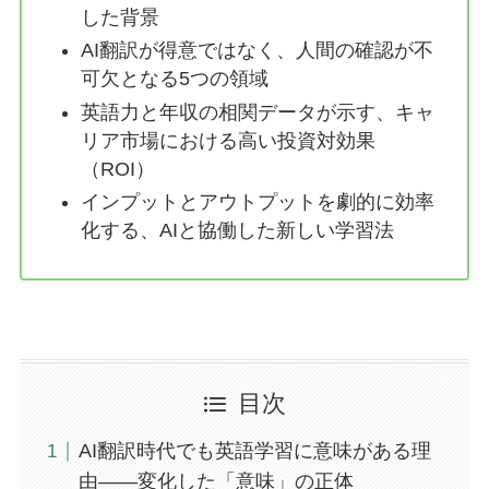
した背景
AI翻訳が得意ではなく、人間の確認が不
可欠となる5つの領域
英語力と年収の相関データが示す、キャ
リア市場における高い投資対効果
（ROI）
インプットとアウトプットを劇的に効率
化する、AIと協働した新しい学習法
目次
AI翻訳時代でも英語学習に意味がある理
由――変化した「意味」の正体