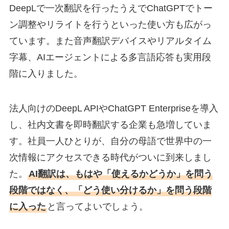
DeepLで一次翻訳を行ったうえでChatGPTでトー
ン調整やリライトを行うといった使い方も広がっ
ています。また音声翻訳デバイスやリアルタイム
字幕、AIエージェントによる多言語応答も実用段
階に入りました。
法人向けのDeepL APIやChatGPT Enterpriseを導入
し、社内文書を即時翻訳する企業も急増していま
す。社員一人ひとりが、自分の母語で世界中の一
次情報にアクセスできる時代がついに到来しまし
た。
AI翻訳は、もはや「使えるかどうか」を問う
段階ではなく、「どう使い分けるか」を問う段階
に入った
と言ってよいでしょう。