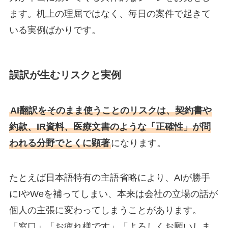
ます。机上の理屈ではなく、毎日の案件で起きて
いる実例ばかりです。
誤訳が生むリスクと実例
AI翻訳をそのまま使うことのリスクは、契約書や
約款、IR資料、医療文書のような「正確性」が問
われる分野でとくに顕著
になります。
たとえば日本語特有の主語省略により、AIが勝手
にIやWeを補ってしまい、本来は会社の立場の話が
個人の主張に変わってしまうことがあります。
「窓口」「お疲れ様です」「よろしくお願いしま