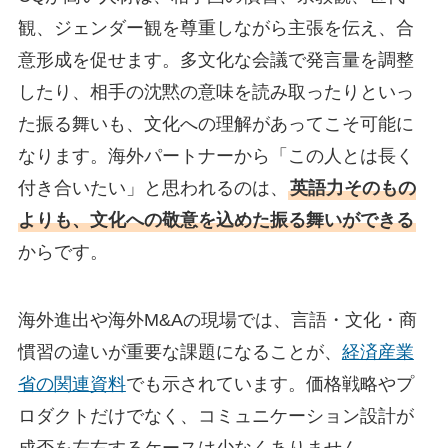
観、ジェンダー観を尊重しながら主張を伝え、合
意形成を促せます。多文化な会議で発言量を調整
したり、相手の沈黙の意味を読み取ったりといっ
た振る舞いも、文化への理解があってこそ可能に
なります。海外パートナーから「この人とは長く
付き合いたい」と思われるのは、
英語力そのもの
よりも、文化への敬意を込めた振る舞いができる
からです。
海外進出や海外M&Aの現場では、言語・文化・商
慣習の違いが重要な課題になることが、
経済産業
省の関連資料
でも示されています。価格戦略やプ
ロダクトだけでなく、コミュニケーション設計が
成否を左右するケースは少なくありません。