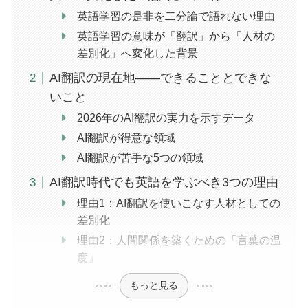
英語学習の是非を二分論で語れない理由
英語学習の意味が「翻訳」から「人材の
差別化」へ変化した背景
AI翻訳の現在地――できることとできな
いこと
2026年のAI翻訳の実力を示すデータ
AI翻訳が得意な領域
AI翻訳が苦手な5つの領域
AI翻訳時代でも英語を学ぶべき3つの理由
理由1：AI翻訳を使いこなす人材としての
差別化
理由2：人間関係を築くための「言葉の温
度」
もっと見る