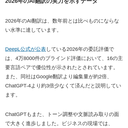
2026年のAI翻訳の実力を示すデータ
2026年のAI翻訳は、数年前とは比べものにならな
い水準に達しています。
DeepL公式が公表
している2026年の委託評価で
は、4万8000件のブラインド評価において、16の主
要言語ペアで優位性が示されたとされています。
また、同社はGoogle翻訳より編集量が約2倍、
ChatGPT-4より約3倍少なくて済んだと説明してい
ます。
ChatGPTもまた、トーン調整や文脈読み取りの面
で大きく進歩しました。ビジネスの現場では、