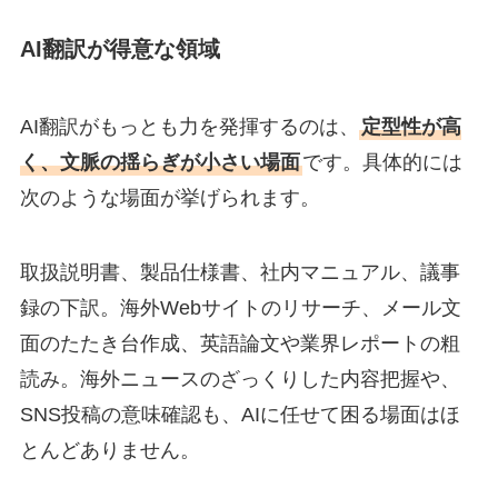
AI翻訳が得意な領域
AI翻訳がもっとも力を発揮するのは、
定型性が高
く、文脈の揺らぎが小さい場面
です。具体的には
次のような場面が挙げられます。
取扱説明書、製品仕様書、社内マニュアル、議事
録の下訳。海外Webサイトのリサーチ、メール文
面のたたき台作成、英語論文や業界レポートの粗
読み。海外ニュースのざっくりした内容把握や、
SNS投稿の意味確認も、AIに任せて困る場面はほ
とんどありません。