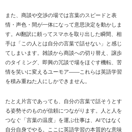
また、商談や交渉の場では言葉のスピードと表
情・声色・間が一体になって意思決定を動かしま
す。AI翻訳に頼ってスマホを取り出した瞬間、相
手は「この人とは自分の言葉で話せない」と感じ
てしまいます。雑談から商談への切り替え、譲歩
のタイミング、即興の冗談で場をほぐす機転、苦
情を笑いに変えるユーモア――これらは英語学習
を積み重ねた人にしかできません。
たとえ片言であっても、自分の言葉で話そうとす
る姿勢そのものが信頼につながります。人と人を
つなぐ「言葉の温度」を運ぶ仕事は、AIではなく
自分自身でやる。ここに英語学習の本質的な意味