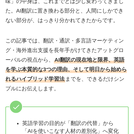
味」の中身は、これまでとは少し変わってきまし
た。AI翻訳に置き換わる部分と、人間にしかでき
ない部分が、はっきり分かれてきたからです。
この記事では、翻訳・通訳・多言語マーケティン
グ・海外進出支援を長年手がけてきたアットグロ
ーバルの視点から、
AI翻訳の現在地と限界、英語
を学ぶ本質的な3つの理由、そして明日から始めら
れるハイブリッド学習法
までを、できるだけシン
プルにお伝えします。
英語学習の目的が「翻訳の代替」から
「AIを使いこなす人材の差別化」へ変化