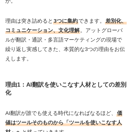
か。
理由は突き詰めると
3つに集約
できます。
差別化、
コミュニケーション、文化理解
。アットグローバ
ルが翻訳・通訳・多言語マーケティングの現場で
繰り返し実感してきた、本質的な3つの理由をお伝
えします。
理由1：AI翻訳を使いこなす人材としての差別
化
AI翻訳が誰でも使える時代になればなるほど、
価
値はツールそのものから「ツールを使いこなす人
材」へ
と移っていきます。