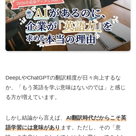
DeepLやChatGPTの翻訳精度が日々向上するな
か、「もう英語を学ぶ意味はないのでは」と感じ
る方が増えています。
しかし結論から言えば、
AI翻訳時代だからこそ英
語学習には意味があり
ます。ただし、その「意