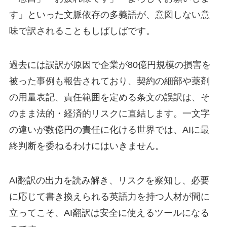
す」といった文脈依存の多義語が、意図しない意
味で訳されることもしばしばです。
過去には誤訳が原因で企業が80億円規模の損害を
被った事例も報告されており、契約の細部や薬剤
の用量表記、責任範囲を定める条文の誤訳は、そ
のまま法的・経済的リスクに直結します。一文字
の違いが数億円の責任に化ける世界では、AIに最
終判断を委ねるわけにはいきません。
AI翻訳の出力を読み解き、リスクを察知し、必要
に応じて書き換えられる英語力を持つ人材が間に
立ってこそ、AI翻訳は安全に使えるツールになる