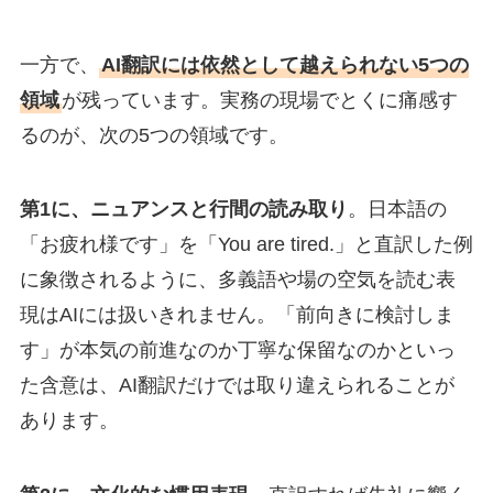
一方で、
AI翻訳には依然として越えられない5つの
領域
が残っています。実務の現場でとくに痛感す
るのが、次の5つの領域です。
第1に、ニュアンスと行間の読み取り
。日本語の
「お疲れ様です」を「You are tired.」と直訳した例
に象徴されるように、多義語や場の空気を読む表
現はAIには扱いきれません。「前向きに検討しま
す」が本気の前進なのか丁寧な保留なのかといっ
た含意は、AI翻訳だけでは取り違えられることが
あります。