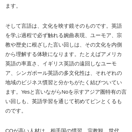
ます。
そして言語は、文化を映す鏡そのものです。英語
を学ぶ過程で必ず触れる婉曲表現、ユーモア、宗
教や歴史に根ざした言い回しは、その文化を内側
から理解する体験になります。たとえばアメリカ
英語の率直さ、イギリス英語の遠回しなユーモ
ア、シンガポール英語の多文化性は、それぞれの
地域のビジネス慣習と分かちがたく結びついてい
ます。Yesと言いながらNoを示すアジア圏特有の言
い回しも、英語学習を通じて初めてピンとくるも
のです。
CQが高い人材は、相手国の慣習、宗教観、世代