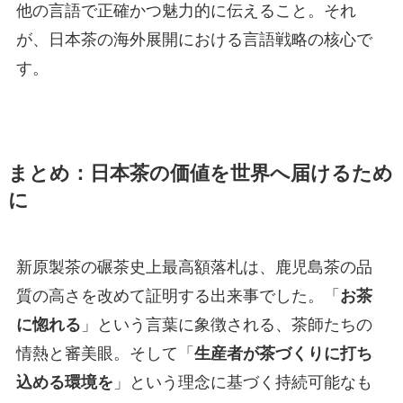
他の言語で正確かつ魅力的に伝えること。それ
が、日本茶の海外展開における言語戦略の核心で
す。
まとめ：日本茶の価値を世界へ届けるため
に
新原製茶の碾茶史上最高額落札は、鹿児島茶の品
質の高さを改めて証明する出来事でした。「
お茶
に惚れる
」という言葉に象徴される、茶師たちの
情熱と審美眼。そして「
生産者が茶づくりに打ち
込める環境を
」という理念に基づく持続可能なも