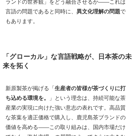
ランドの世界観」をどう融合させるか——これは
言語の問題であると同時に、
異文化理解の問題
で
もあります。
「グローカル」な言語戦略が、日本茶の未
来を拓く
新原製茶が掲げる「
生産者の皆様が茶づくりに打
ち込める環境を。
」という理念は、持続可能な茶
産業の実現に向けた強い意志の表れです。高品質
な茶葉を適正価格で購入し、鹿児島茶ブランドの
価値を高める——この取り組みは、国内市場だけ