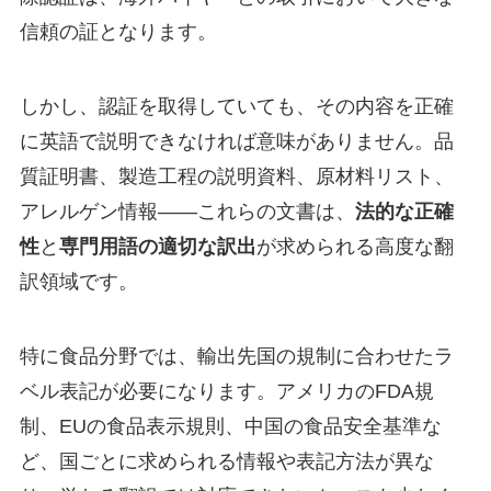
信頼の証となります。
しかし、認証を取得していても、その内容を正確
に英語で説明できなければ意味がありません。品
質証明書、製造工程の説明資料、原材料リスト、
アレルゲン情報——これらの文書は、
法的な正確
性
と
専門用語の適切な訳出
が求められる高度な翻
訳領域です。
特に食品分野では、輸出先国の規制に合わせたラ
ベル表記が必要になります。アメリカのFDA規
制、EUの食品表示規則、中国の食品安全基準な
ど、国ごとに求められる情報や表記方法が異な