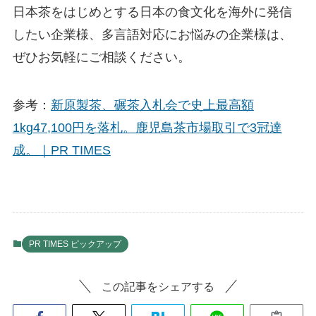
日本茶をはじめとする日本の食文化を海外に発信
したい企業様、多言語対応にお悩みの企業様は、
ぜひお気軽にご相談ください。
参考：
新原製茶、碾茶入札会で史上最高額
1kg47,100円を落札。鹿児島茶市場取引で3冠達
成。｜PR TIMES
PR TIMES ピックアップ
この記事をシェアする