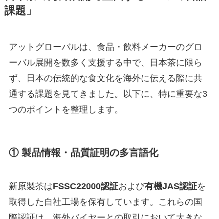
課題」
アットグローバルは、食品・飲料メーカーのグロ
ーバル展開を数多く支援する中で、日本茶に限ら
ず、日本の伝統的な食文化を海外に伝える際に共
通する課題を見てきました。以下に、特に重要な3
つのポイントを整理します。
① 製品情報・品質証明の多言語化
新原製茶は
FSSC22000認証
および
有機JAS認証
を
取得した自社工場を保有しています。これらの国
際認証は、海外バイヤーとの取引において大きな