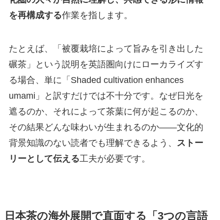
を再構成する
作業を指します。
たとえば、「被覆栽培によって旨みを引き出した
碾茶」という説明を英語圏向けにローカライズす
る場合、単に「Shaded cultivation enhances
umami」と訳すだけでは不十分です。なぜ日光を
遮るのか、それによって茶葉に何が起こるのか、
その結果どんな味わいが生まれるのか——文化的
背景知識のない読者でも理解できるよう、
ストー
リーとして伝える
工夫が必要です。
日本茶の海外展開で直面する「3つの言語