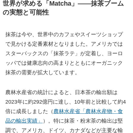
世界が求める「Matcha」——抹茶ブーム
の実態と可能性
抹茶は今や、世界中のカフェやスイーツショップ
で見かける定番素材となりました。アメリカでは
スターバックスの「抹茶ラテ」が定着し、ヨーロ
ッパでは健康志向の高まりとともにオーガニック
抹茶の需要が拡大しています。
農林水産省の統計によると、日本茶の輸出額は
2023年に約292億円に達し、10年前と比較して約4
倍に成長しました（
農林水産省「農林水産物・食
品の輸出実績」
）。特に抹茶・粉末茶の輸出は堅
調で、アメリカ、ドイツ、カナダなどが主要な輸