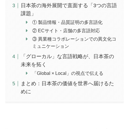
日本茶の海外展開で直面する「3つの言語
課題」
① 製品情報・品質証明の多言語化
② ECサイト・店舗の多言語対応
③ 異業種コラボレーションでの異文化コ
ミュニケーション
「グローカル」な言語戦略が、日本茶の
未来を拓く
「Global × Local」の視点で伝える
まとめ：日本茶の価値を世界へ届けるた
めに