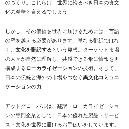
のづくり。これらは、世界に誇るべき日本の食文
化の精華と言えるでしょう。
しかし、その価値を世界に届けるためには、言語
の壁を越える必要があります。単なる翻訳ではな
く、
文化を翻訳する
という発想。ターゲット市場
の人々が自然に理解し、共感できる形に情報を再
構成する
ローカライゼーション
の技術。そして、
日本の伝統と海外の市場をつなぐ
異文化コミュニ
ケーション
の力。
アットグローバルは、翻訳・ローカライゼーショ
ンの専門企業として、日本の優れた製品・サービ
ス・文化を世界に届けるお手伝いをしています。