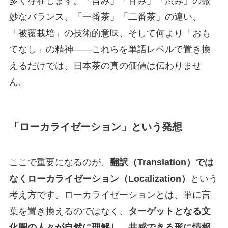
多く存在します。「旨み」「甘み」「渋み」の微
妙なバランス、「一番茶」「二番茶」の違い、
「被覆栽培」の技術的意味、そして何より「おも
てなし」の精神——これらを単語レベルで置き換
えるだけでは、日本茶の真の価値は伝わりませ
ん。
「ローカライゼーション」という発想
ここで重要になるのが、
翻訳（Translation）では
なくローカライゼーション（Localization）
という
考え方です。ローカライゼーションとは、単に言
葉を置き換えるのではなく、
ターゲットとなる文
化圏の人々が自然に理解し、共感できる形に情報