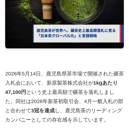
2026年5月14日、鹿児島県茶市場で開催された碾茶
入札会において、新原製茶株式会社が
1kgあたり
47,100円
という史上最高額で碾茶を落札しまし
た。同社は2026年新茶初取引会、4月一般入札の部
と合わせて
3冠を達成
し、鹿児島茶のリーディング
カンパニーとしての存在感を示しています。