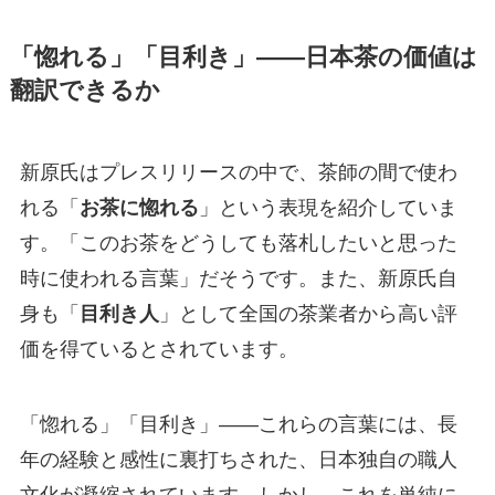
「惚れる」「目利き」——日本茶の価値は
翻訳できるか
新原氏はプレスリリースの中で、茶師の間で使わ
れる「
お茶に惚れる
」という表現を紹介していま
す。「このお茶をどうしても落札したいと思った
時に使われる言葉」だそうです。また、新原氏自
身も「
目利き人
」として全国の茶業者から高い評
価を得ているとされています。
「惚れる」「目利き」——これらの言葉には、長
年の経験と感性に裏打ちされた、日本独自の職人
文化が凝縮されています。しかし、これを単純に