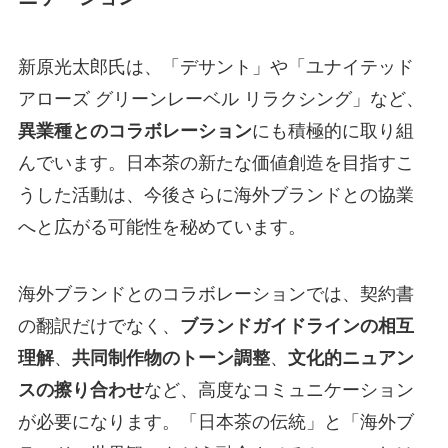
新原光太郎氏は、「デサント」や「ユナイテッド
アローズ グリーンレーベル リラクシング」など、
異業種とのコラボレーション
にも積極的に取り組
んでいます。日本茶の新たな価値創造を目指すこ
うした活動は、今後さらに海外ブランドとの協業
へと広がる可能性を秘めています。
海外ブランドとのコラボレーションでは、契約書
の翻訳だけでなく、
ブランドガイドラインの相互
理解
、
共同制作物のトーン調整
、
文化的ニュアン
スの擦り合わせ
など、高度なコミュニケーション
が必要になります。「日本茶の伝統」と「海外ブ