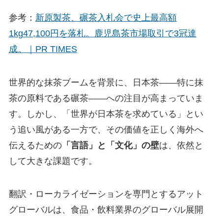
参考：
新原製茶、碾茶入札会で史上最高額
1kg47,100円を落札。鹿児島茶市場取引で3冠達
成。｜PR TIMES
世界的な抹茶ブームを背景に、日本茶——特に抹
茶の原料である碾茶——への注目が高まっていま
す。しかし、「世界が日本茶を求めている」とい
う追い風がある一方で、その価値を正しく海外へ
伝えるための
「言語」と「文化」の壁
は、依然と
して大きな課題です。
翻訳・ローカライゼーションを専門とするアット
グローバルは、食品・飲料業界のグローバル展開