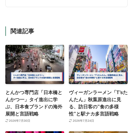
関連記事
とんかつ専門店「日本橋と
ヴィーガンラーメン「T’sた
んかつ一」タイ進出に学
んたん」秋葉原進出に見
ぶ、日本食ブランドの海外
る、訪日客の”食の多様
展開と言語戦略
性”と駅ナカ多言語戦略
2026年7月30日
2026年7月24日