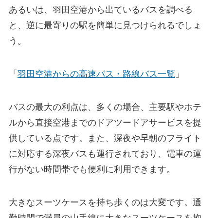
あるいは、羽田空港から出ているバスを調べる
と、逆に最寄りの駅を簡単に見つけられるでしょ
う。
「
羽田空港からの高速バス・路線バス一覧
」
バスの最大の利点は、多くの場合、主要駅やホテ
ルから直接空港までのドアツードアサービスを提
供している点です。また、深夜や早朝のフライト
に対応する深夜バスも運行されており、電車の運
行がない時間帯でも便利に利用できます。
大きなスーツケースを持ち歩くのは大変です。通
勤時間で満員の山手線に大きなスーツケースを抱