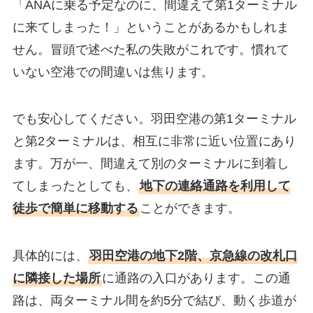
「ANAに乗る予定なのに、間違えて第1ターミナル
に来てしまった！」ということがあるかもしれま
せん。冒頭で述べた私の失敗がこれです。慣れて
いない空港での間違いは焦ります。
でも安心してください。羽田空港の第1ターミナル
と第2ターミナルは、相互に非常に近い位置にあり
ます。万が一、間違えて別のターミナルに到着し
てしまったとしても、
地下の連絡通路を利用して
徒歩で簡単に移動する
ことができます。
具体的には、
羽田空港の地下2階、京急線の改札口
に隣接した場所
に通路の入口があります。この通
路は、両ターミナル間を約5分で結び、動く歩道が