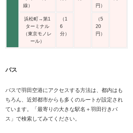
線）
円）
浜松町→第1
（1
（5
ターミナル
6
20
（東京モノレ
分）
円）
ール）
バス
バスで羽田空港にアクセスする方法は、都内はも
ちろん、近郊都市からも多くのルートが設定され
ています。「最寄りの大きな駅名＋羽田行きバ
ス」で検索してみてください。