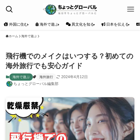
外国に住む
海外で遊ぶ
異文化を知る
日本を伝える
ホーム
海外で遊ぶ
飛行機でのメイクはいつする？初めての
海外旅行でも安心ガイド
2024年4月12日
海外で遊ぶ
海外旅行
ちょっとグローバル編集部