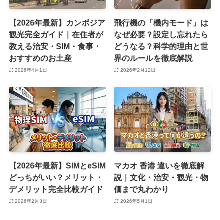
【2026年最新】カンボジア
飛行機の「機内モード」は
観光完全ガイド｜在住者が
なぜ必要？設定し忘れたら
教える治安・SIM・食事・
どうなる？科学的理由と世
おすすめのお土産
界のルールを徹底解説
2026年4月1日
2026年2月12日
【2026年最新】SIMとeSIM
マカオ 香港 違いを徹底解
どっちがいい？メリット・
説｜文化・治安・観光・物
デメリット完全比較ガイド
価まで丸わかり
2026年2月3日
2026年5月1日