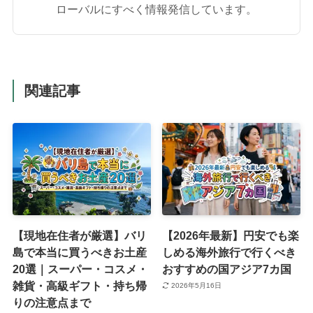
ローバルにすべく情報発信しています。
関連記事
【現地在住者が厳選】バリ
【2026年最新】円安でも楽
島で本当に買うべきお土産
しめる海外旅行で行くべき
20選｜スーパー・コスメ・
おすすめの国アジア7カ国
雑貨・高級ギフト・持ち帰
2026年5月16日
りの注意点まで