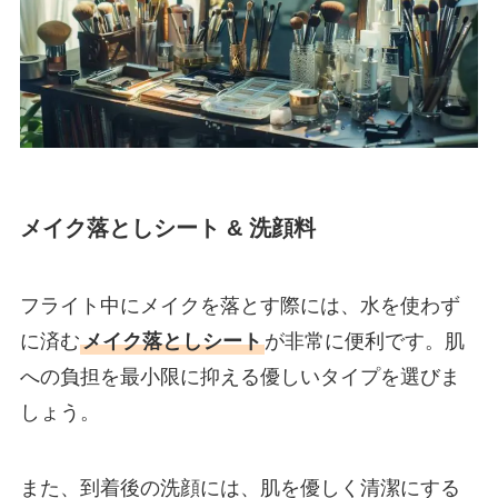
メイク落としシート & 洗顔料
フライト中にメイクを落とす際には、水を使わず
に済む
メイク落としシート
が非常に便利です。肌
への負担を最小限に抑える優しいタイプを選びま
しょう。
また、到着後の洗顔には、肌を優しく清潔にする