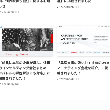
制、代表取締役就任に関するお知
選」に掲載されました！
らせ
2026年6月29日
2026年7月3日
「成長に本気の企業が選ぶ、信頼
「集客支援に強いおすすめのWEB
のコンサルティング会社まとめ｜
マーケティング会社を紹介」に掲
アパレルの課題解決にも対応」に
載されました！
掲載されました！
2026年5月28日
2026年5月26日