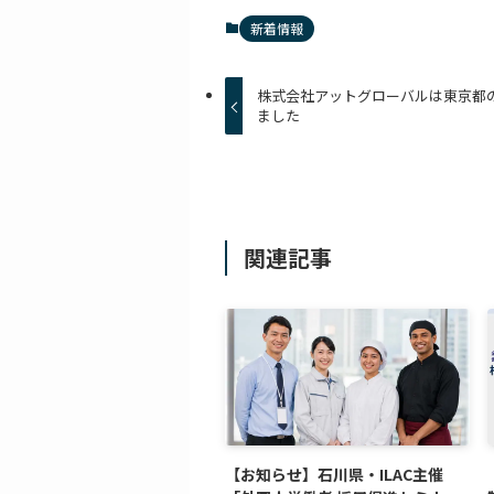
新着情報
株式会社アットグローバルは東京都
ました
関連記事
【お知らせ】石川県・ILAC主催