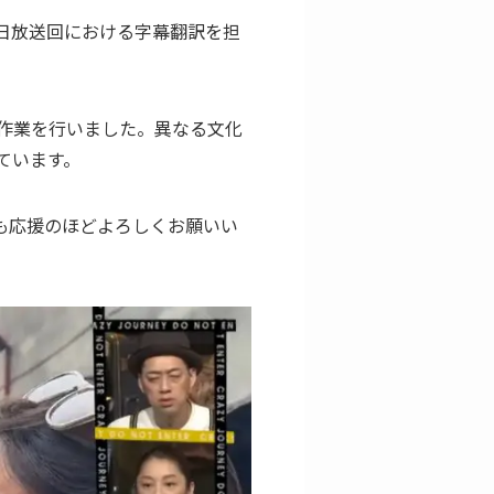
0日放送回における字幕翻訳を担
作業を行いました。異なる文化
ています。
も応援のほどよろしくお願いい