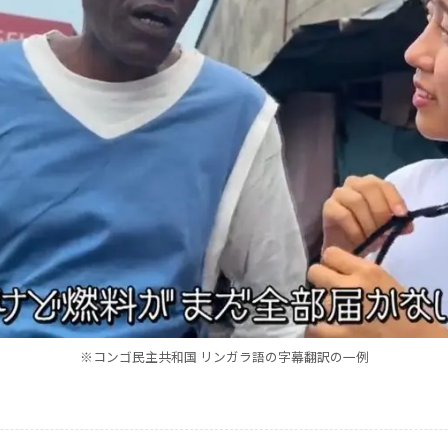
※コンゴ民主共和国 リンガラ語の字幕翻訳の一例