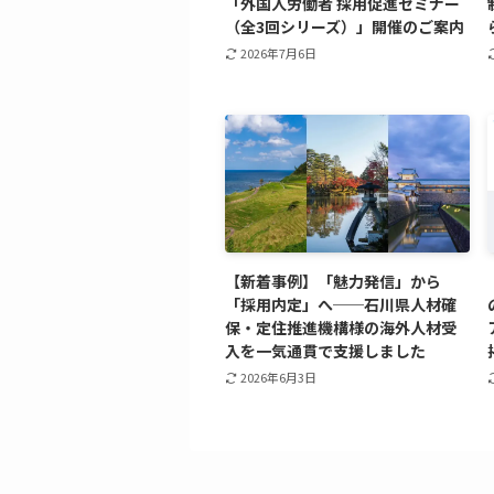
「外国人労働者 採用促進セミナー
（全3回シリーズ）」開催のご案内
2026年7月6日
【新着事例】「魅力発信」から
「採用内定」へ──石川県人材確
保・定住推進機構様の海外人材受
入を一気通貫で支援しました
2026年6月3日