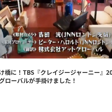
橋に！TBS『クレイジージャーニー』20
グローバルが手掛けました！