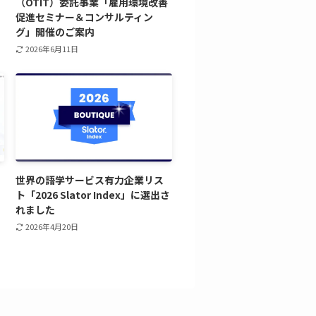
（OTIT）委託事業「雇用環境改善
促進セミナー＆コンサルティン
グ」開催のご案内
2026年6月11日
世界の語学サービス有力企業リス
ト「2026 Slator Index」に選出さ
れました
2026年4月20日