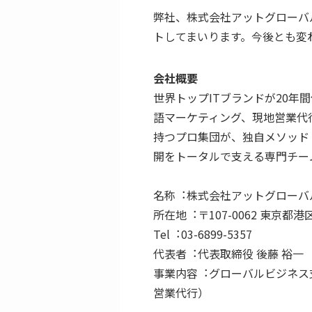
弊社、株式会社アットグローバ
トしてまいります。今後とも変
会社概要
世界トップITブランドが20
語マーケティング、現地営業代
持つプロ集団が、独自メソッド「
開をトータルで支える専門チー
名称︓株式会社アットグローバ
所在地︓〒107-0062 東京都港
Tel︓03-6899-5357
代表者︓代表取締役 後藤 裕⼀
事業内容︓グローバルビジネス
営業代行）