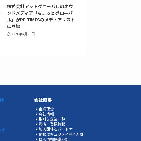
株式会社アットグローバルのオウ
さ
ンドメディア「ちょっとグローバ
ル」がPR TIMESのメディアリスト
に登録
2026年4月13日
修
会社概要
ー
企業理念
会社情報
取引先企業一覧
資格・登録情報
加入団体とパートナー
ング
情報セキュリティ基本方針
個人情報保護方針