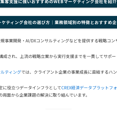
集客支援に強いおすすめのWEBマーケティング会社を紹介
ーケティング会社の選び方｜業務領域別の特徴とおすすめ
新規事業開発・AI/DXコンサルティングなどを提供する戦略コ
構成され、上流の戦略立案から実行支援までを一貫してサポー
サルティング
では、クライアント企業の事業成長に直結するハ
定に役立つデータインフラとして
CREX経済データプラットフ
の両面から企業課題の解決に取り組んでいます。