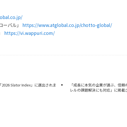
obal.co.jp/
ローバル」
https://www.atglobal.co.jp/chotto-global/
i」
https://vi.wappuri.com/
 Slator Index」に選出されま
「成長に本気の企業が選ぶ、信頼
レルの課題解決にも対応」に掲載