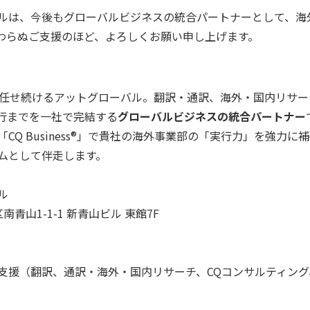
ルは、今後もグローバルビジネスの統合パートナーとして、海
わらぬご支援のほど、よろしくお願い申し上げます。
年間任せ続けるアットグローバル。翻訳・通訳、海外・国内リサー
行までを一社で完結する
グローバルビジネスの統合パートナー
CQ Business®」で貴社の海外事業部の「実行力」を強力
ムとして伴走します。
ル
区南青山1-1-1 新青山ビル 東館7F
⽀援（翻訳、通訳・海外・国内リサーチ、CQコンサルティング