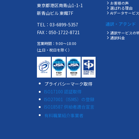
お客様の声
東京都港区南青山1-1-1
選ばれる理由
新青山ビル 東館7F
AIデータサービ
通訳・アテンド
TEL：03-6899-5357
FAX：050-1722-8721
通訳サービスの
通訳料金
営業時間：9:00～18:00
(土日・祝日を除く）
プライバシーマーク取得
ISO17100 認証取得
ISO27001（ISMS）の登録
ISO18587 供給者適合宣言
有料職業紹介事業者