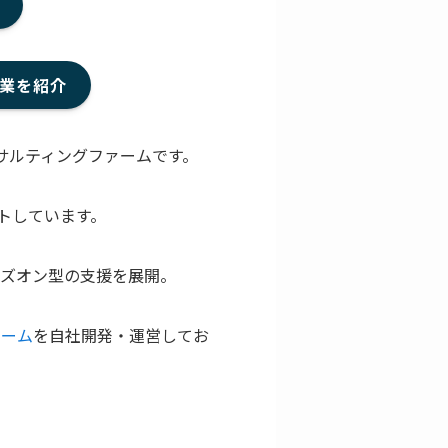
企業を紹介
ンサルティングファームです。
トしています。
ンズオン型の支援を展開。
ォーム
を自社開発・運営してお