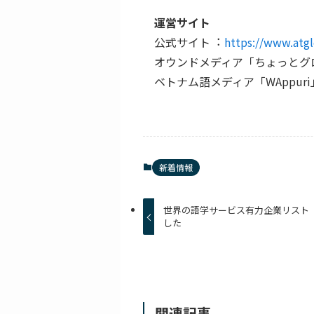
運営サイト
公式サイト︓
https://www.atgl
オウンドメディア「ちょっとグ
ベトナム語メディア「WAppur
新着情報
世界の語学サービス有力企業リスト「2026
した
関連記事