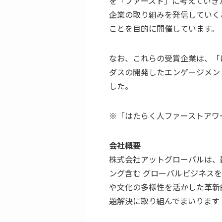
を「ファースト」に考えていき
企業の取り組みを発信していく
ことを目的に開催しています。
なお、これらの受賞企業は、「
ダスの開発したエンゲージメン
した。
※「はたらく人ファーストアワー
会社概要
株式会社アットグローバルは、
ング含む グローバルビジネス
や⽂化の多様性を活かした⾰新
題解決に取り組んでまいります