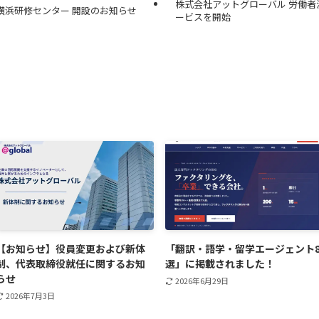
株式会社アットグローバル 労働
横浜研修センター 開設のお知らせ
ービスを開始
【お知らせ】役員変更および新体
「翻訳・語学・留学エージェント
制、代表取締役就任に関するお知
選」に掲載されました！
らせ
2026年6月29日
2026年7月3日