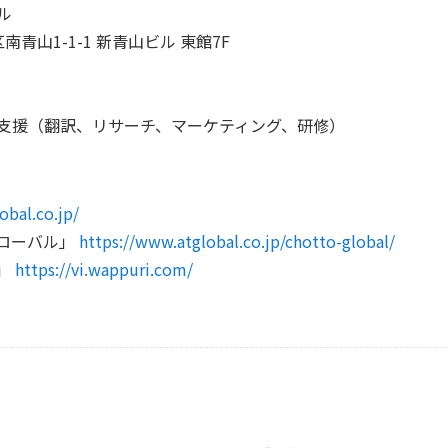
ル
区南青山1-1-1 新青山ビル 東館7F
⽀援（翻訳、リサーチ、マーケティング、研修）
obal.co.jp/
ローバル」
https://www.atglobal.co.jp/chotto-global/
i」
https://vi.wappuri.com/