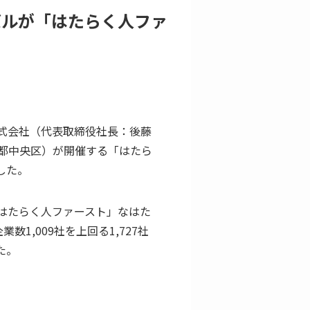
バルが「はたらく人ファ
式会社（代表取締役社長：後藤
都中央区）が開催する「はたら
した。
はたらく人ファースト」なはた
,009社を上回る1,727社
た。