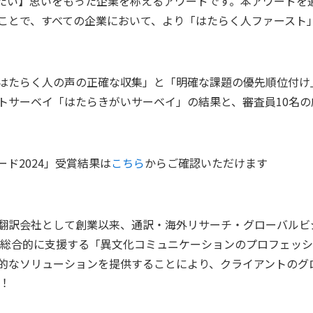
たい】思いをもった企業を称えるアワードです。本アワードを
ことで、すべての企業において、より「はたらく人ファースト
はたらく人の声の正確な収集」と「明確な課題の優先順位付け
トサーベイ「はたらきがいサーベイ」の結果と、審査員10名の
ド2024」受賞結果は
こちら
からご確認いただけます
翻訳会社として創業以来、通訳・海外リサーチ・グローバルビ
を総合的に⽀援する「異⽂化コミュニケーションのプロフェッ
的なソリューションを提供することにより、クライアントのグ
︕