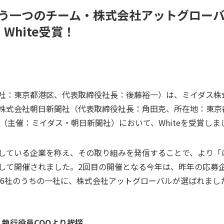
う一つのチーム・株式会社アットグロー
White受賞！
社：東京都港区、代表取締役社長：後藤裕一）は、ミイダス株
株式会社朝日新聞社（代表取締役社長：角田克、所在地：東京
」（主催：ミイダス・朝日新聞社）において、Whiteを受賞しま
している企業を称え、その取り組みを発信することで、より「
て開催されました。2回目の開催となる今年は、昨年の応募企業数1
業46社のうちの一社に、株式会社アットグローバルが選ばれまし
執行役員COOより挨拶