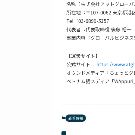
名称︓株式会社アットグローバ
所在地︓〒107-0062 東京都港
Tel︓03-6899-5357
代表者︓代表取締役 後藤 裕⼀
事業内容︓グローバルビジネス
【運営サイト】
公式サイト︓
https://www.atgl
オウンドメディア「ちょっとグ
ベトナム語メディア「WAppur
新着情報