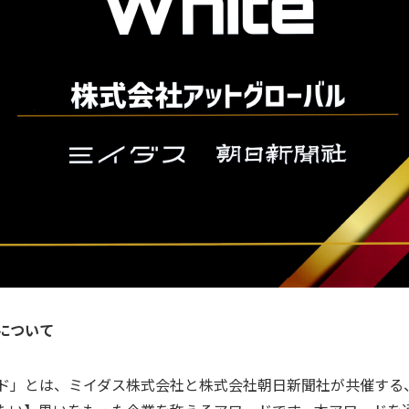
について
ド」とは、ミイダス株式会社と株式会社朝日新聞社が共催する