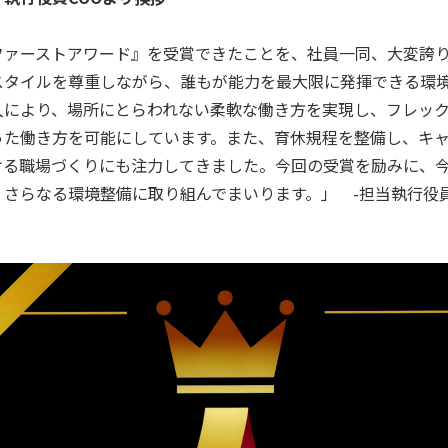
ファーストアワード』を受賞できたことを、社員一同、大変誇
スタイルを尊重しながら、誰もが能力を最大限に発揮できる環
入により、場所にとらわれない柔軟な働き方を実現し、フレッ
った働き方を可能にしています。また、育休規程を整備し、キ
ける職場づくりにも注力してきました。今回の受賞を励みに、
さらなる環境整備に取り組んでまいります。」 -担当執行役員C