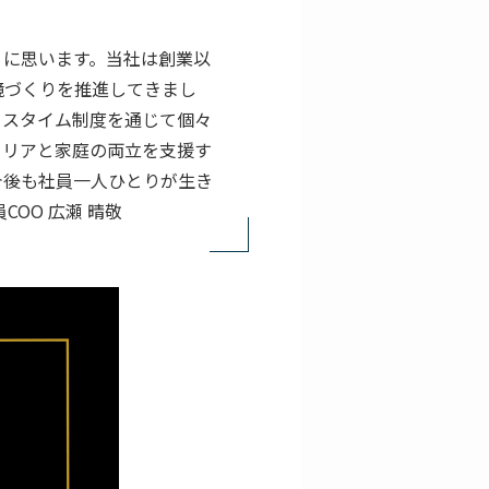
りに思います。当社は創業以
境づくりを推進してきまし
クスタイム制度を通じて個々
ャリアと家庭の両立を支援す
今後も社員一人ひとりが生き
OO 広瀬 晴敬