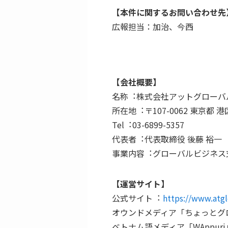
【本件に関するお問い合わせ先
広報担当：加治、今西
【会社概要】
名称︓株式会社アットグローバ
所在地︓〒107-0062 東京都 港
Tel︓03-6899-5357
代表者︓代表取締役 後藤 裕⼀
事業内容︓グローバルビジネス
【運営サイト】
公式サイト︓
https://www.atgl
オウンドメディア「ちょっとグ
ベトナム語メディア「WAppur