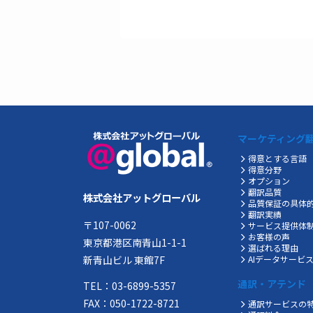
マーケティング
得意とする言語
得意分野
オプション
翻訳品質
株式会社アットグローバル
品質保証の具体
翻訳実績
〒107-0062
サービス提供体
お客様の声
東京都港区南青山1-1-1
選ばれる理由
新青山ビル 東館7F
AIデータサービ
通訳・アテンド
TEL：03-6899-5357
FAX：050-1722-8721
通訳サービスの