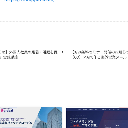
お知らせ】外国人社員の定着・活躍を促
【3/24無料セミナー開催のお知
）」実践講座
（CQ）×AIで作る海外営業メール