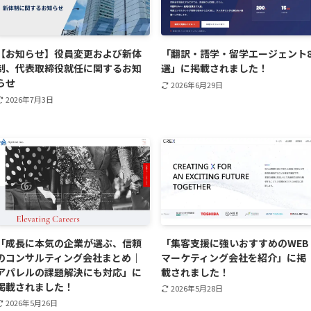
【お知らせ】役員変更および新体
「翻訳・語学・留学エージェント
制、代表取締役就任に関するお知
選」に掲載されました！
らせ
2026年6月29日
2026年7月3日
「成長に本気の企業が選ぶ、信頼
「集客支援に強いおすすめのWEB
のコンサルティング会社まとめ｜
マーケティング会社を紹介」に掲
アパレルの課題解決にも対応」に
載されました！
掲載されました！
2026年5月28日
2026年5月26日