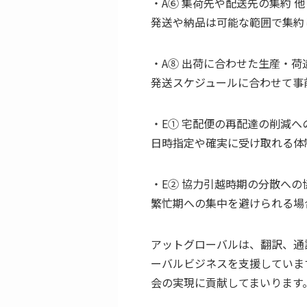
・A⑥ 集荷先や配送先の集約 他
発送や納品は可能な範囲で集約
・A⑧ 出荷に合わせた生産・荷
発送スケジュールに合わせて事
・E① 宅配便の再配達の削減へ
日時指定や確実に受け取れる体
・E② 協力引越時期の分散への
繁忙期への集中を避けられる場
アットグローバルは、翻訳、通
ーバルビジネスを支援していま
会の実現に貢献してまいります