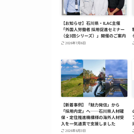
【お知らせ】石川県・ILAC主催
「外国人労働者 採用促進セミナー
（全3回シリーズ）」開催のご案内
2026年7月6日
【新着事例】「魅力発信」から
「採用内定」へ──石川県人材確
保・定住推進機構様の海外人材受
入を一気通貫で支援しました
2026年6月3日