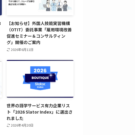
8
【お知らせ】外国人技能実習機構
（OTIT）委託事業「雇用環境改善
促進セミナー＆コンサルティン
グ」開催のご案内
2026年6月11日
世界の語学サービス有力企業リス
ト「2026 Slator Index」に選出さ
れました
2026年4月20日