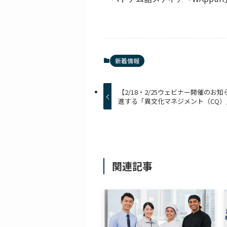
新着情報
【2/18・2/25ウェビナー開催の
進する「異文化マネジメント（CQ
関連記事