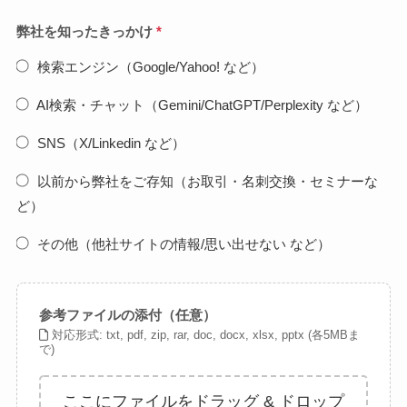
弊社を知ったきっかけ
*
検索エンジン（Google/Yahoo! など）
AI検索・チャット（Gemini/ChatGPT/Perplexity など）
SNS（X/Linkedin など）
以前から弊社をご存知（お取引・名刺交換・セミナーな
ど）
その他（他社サイトの情報/思い出せない など）
参考ファイルの添付（任意）
対応形式: txt, pdf, zip, rar, doc, docx, xlsx, pptx (各5MBま
で)
ここにファイルをドラッグ & ドロップ