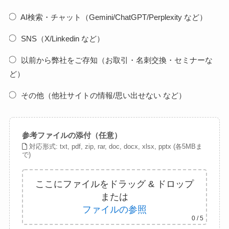
AI検索・チャット（Gemini/ChatGPT/Perplexity など）
SNS（X/Linkedin など）
以前から弊社をご存知（お取引・名刺交換・セミナーな
ど）
その他（他社サイトの情報/思い出せない など）
参考ファイルの添付（任意）
対応形式: txt, pdf, zip, rar, doc, docx, xlsx, pptx (各5MBま
で)
ここにファイルをドラッグ & ドロップ
または
ファイルの参照
0
/ 5