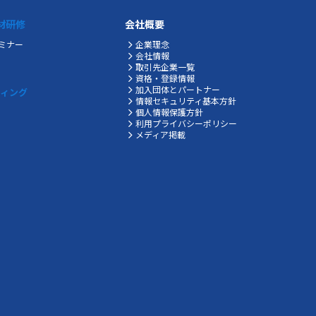
材研修
会社概要
ミナー
企業理念
会社情報
取引先企業一覧
資格・登録情報
加入団体とパートナー
ティング
情報セキュリティ基本方針
個人情報保護方針
利用プライバシーポリシー
メディア掲載