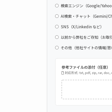
検索エンジン（Google/Yahoo
AI検索・チャット（Gemini/Cha
SNS（X/Linkedin など）
以前から弊社をご存知（お取
その他（他社サイトの情報/思
参考ファイルの添付（任意）
対応形式: txt, pdf, zip, rar, doc,