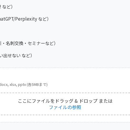
! など）
tGPT/Perplexity など）
引・名刺交換・セミナーなど）
い出せない など）
 docx, xlsx, pptx (各5MBまで)
ここにファイルをドラッグ & ドロップ
または
ファイルの参照