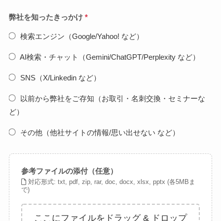
弊社を知ったきっかけ
*
検索エンジン（Google/Yahoo! など）
AI検索・チャット（Gemini/ChatGPT/Perplexity など）
SNS（X/Linkedin など）
以前から弊社をご存知（お取引・名刺交換・セミナーな
ど）
その他（他社サイトの情報/思い出せない など）
参考ファイルの添付（任意）
対応形式: txt, pdf, zip, rar, doc, docx, xlsx, pptx (各5MBま
で)
ここにファイルをドラッグ & ドロップ