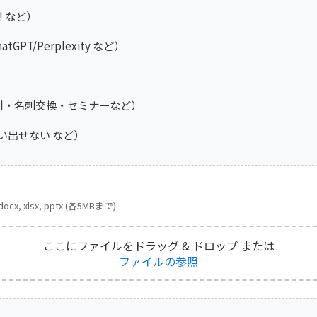
! など）
tGPT/Perplexity など）
引・名刺交換・セミナーなど）
い出せない など）
 docx, xlsx, pptx (各5MBまで)
ここにファイルをドラッグ & ドロップ
または
ファイルの参照