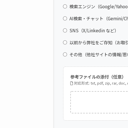
検索エンジン（Google/Yahoo
AI検索・チャット（Gemini/Cha
SNS（X/Linkedin など）
以前から弊社をご存知（お取
その他（他社サイトの情報/思
参考ファイルの添付（任意）
対応形式: txt, pdf, zip, rar, doc,