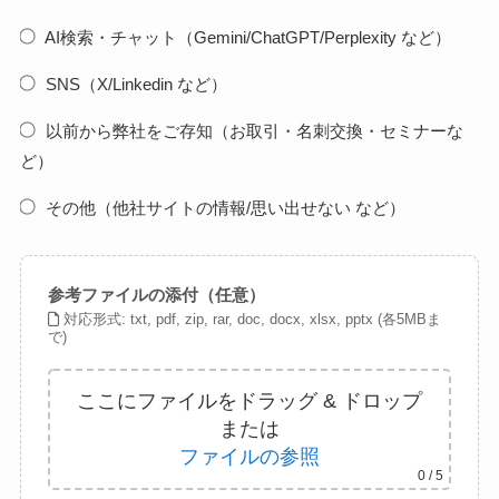
AI検索・チャット（Gemini/ChatGPT/Perplexity など）
SNS（X/Linkedin など）
以前から弊社をご存知（お取引・名刺交換・セミナーな
ど）
その他（他社サイトの情報/思い出せない など）
参考ファイルの添付（任意）
対応形式: txt, pdf, zip, rar, doc, docx, xlsx, pptx (各5MBま
で)
ここにファイルをドラッグ & ドロップ
または
ファイルの参照
0
/ 5