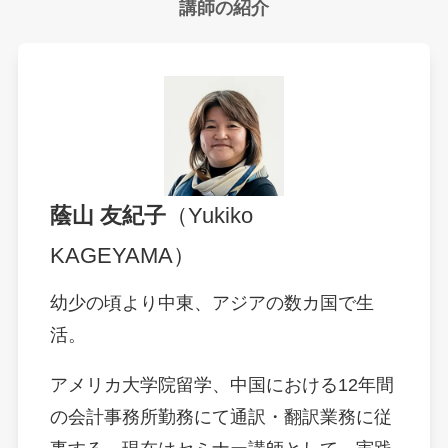
講師の紹介
蔭山 友紀子
（Yukiko
KAGEYAMA）
幼少の頃より中東、アジアの数カ国で生
活。
アメリカ大学院留学、中国における12年間
の会計事務所勤務にて通訳・翻訳業務に従