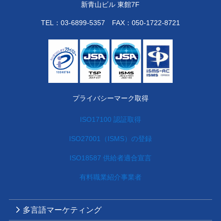
新青山ビル 東館7F
TEL：
03-6899-5357
FAX：050-1722-8721
プライバシーマーク取得
ISO17100 認証取得
ISO27001（ISMS）の登録
ISO18587 供給者適合宣言
有料職業紹介事業者
多言語マーケティング