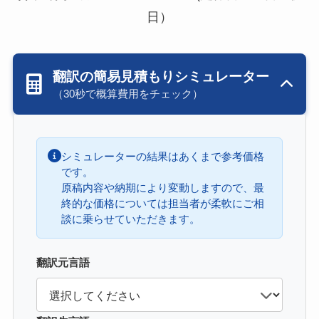
日）
翻訳の簡易見積もりシミュレーター
（30秒で概算費用をチェック）
シミュレーターの結果はあくまで参考価格
です。
原稿内容や納期により変動しますので、最
終的な価格については担当者が柔軟にご相
談に乗らせていただきます。
翻訳元言語