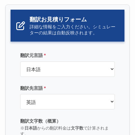
翻訳お見積りフォーム
詳細な情報をご入力ください。シミュレー
ターの結果は自動反映されます。
翻訳元言語
*
翻訳先言語
*
翻訳文字数（概算）
※
日本語
からの翻訳料金は
文字数
で計算されま
す。