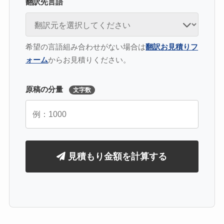
翻訳先言語
希望の言語組み合わせがない場合は
翻訳お見積りフ
ォーム
からお見積りください。
原稿の分量
文字数
見積もり金額を計算する