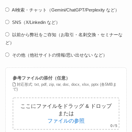
AI検索・チャット（Gemini/ChatGPT/Perplexity など）
SNS（X/Linkedin など）
以前から弊社をご存知（お取引・名刺交換・セミナーな
ど）
その他（他社サイトの情報/思い出せない など）
参考ファイルの添付（任意）
対応形式: txt, pdf, zip, rar, doc, docx, xlsx, pptx (各5MBま
で)
ここにファイルをドラッグ & ドロップ
または
ファイルの参照
0
/ 5