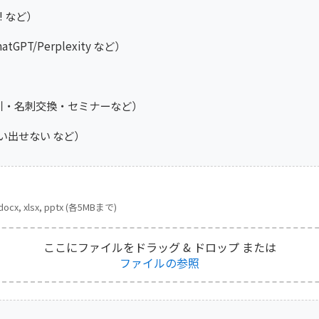
! など）
tGPT/Perplexity など）
引・名刺交換・セミナーなど）
い出せない など）
 docx, xlsx, pptx (各5MBまで)
ここにファイルをドラッグ & ドロップ
または
ファイルの参照