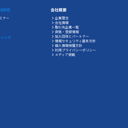
材研修
会社概要
ミナー
企業理念
会社情報
取引先企業一覧
資格・登録情報
加入団体とパートナー
ティング
情報セキュリティ基本方針
個人情報保護方針
利用プライバシーポリシー
メディア掲載