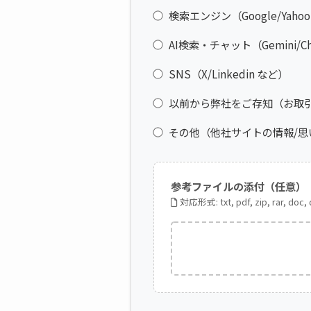
検索エンジン（Google/Yahoo
AI検索・チャット（Gemini/Cha
SNS（X/Linkedin など）
以前から弊社をご存知（お取
その他（他社サイトの情報/思
参考ファイルの添付（任意）
対応形式: txt, pdf, zip, rar, doc,