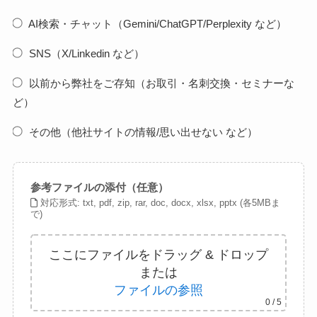
AI検索・チャット（Gemini/ChatGPT/Perplexity など）
SNS（X/Linkedin など）
以前から弊社をご存知（お取引・名刺交換・セミナーな
ど）
その他（他社サイトの情報/思い出せない など）
参考ファイルの添付（任意）
対応形式: txt, pdf, zip, rar, doc, docx, xlsx, pptx (各5MBま
で)
ここにファイルをドラッグ & ドロップ
または
ファイルの参照
0
/ 5