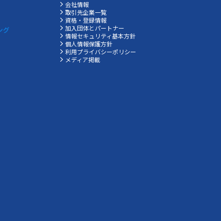
会社情報
取引先企業一覧
資格・登録情報
加入団体とパートナー
ング
情報セキュリティ基本方針
個人情報保護方針
利用プライバシーポリシー
メディア掲載