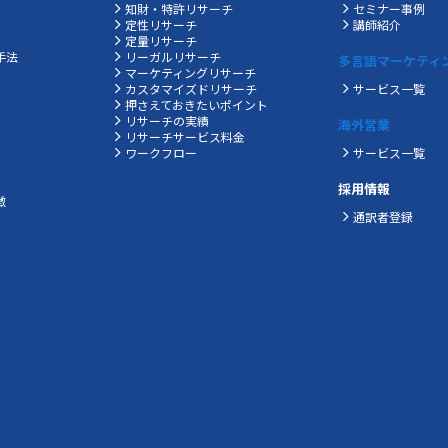
知財・特許リサーチ
セミナー事例
定性リサーチ
講師紹介
定量リサーチ
手法
リーガルリサーチ
多言語マーケティ
マーケティングリサーチ
カスタマイズドリサーチ
サービス一覧
押さえておきたいポイント
リサーチの実績
海外営業
リサーチサービス料金
ワークフロー
サービス一覧
採用情報
徴
通訳者登録