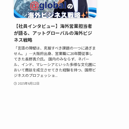
【社員インタビュー】海外営業担当者
が語る、アットグローバルの海外ビジ
ネス戦略
「言語の障壁は、克服すべき課題の一つに過ぎま
せん。」―大阪府出身、営業職に20年間従事し
てきた長野真介氏。 国内のみならず、ネパー
ル、インド、マレーシアといった多様な文化圏に
おいて商談を成立させてきた経験を持つ、国際ビ
ジネスのプロフェッショ...
2025年6月12日