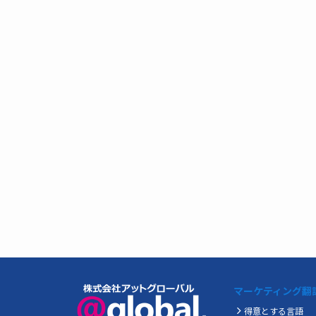
マーケティング翻
得意とする言語