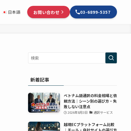
お問い合わせ
日本語
03-6899-5357
新着記事
ベトナム語通訳の料金相場と依
頼方法｜シーン別の選び方・失
敗しない注意点
2026年8月3日
通訳サービス
越境ECプラットフォーム比較
｜モール・自社サイトの選び方