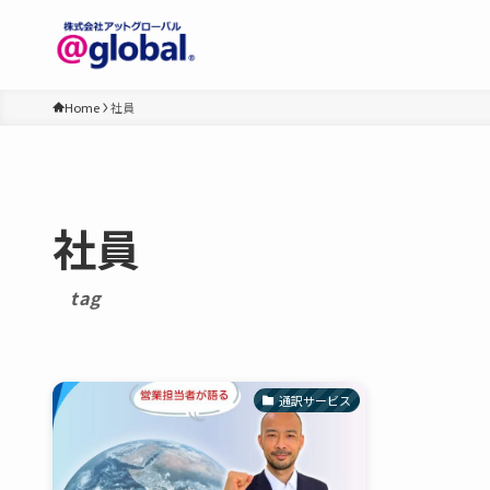
Home
社員
社員
tag
通訳サービス