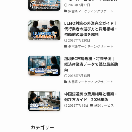
2026年7月27日
多言語マーケティングサポート
LLMO対策の外注完全ガイド｜
代行業者の選び方と費用相場・
依頼前の準備を解説
2026年7月20日
多言語マーケティングサポート
越境EC市場規模・将来予測｜
経済産業省データで読む最新動
向
2026年7月13日
多言語マーケティングサポート
中国語通訳の費用相場と種類・
選び方ガイド｜2026年版
2026年7月6日
通訳サービス
カテゴリー