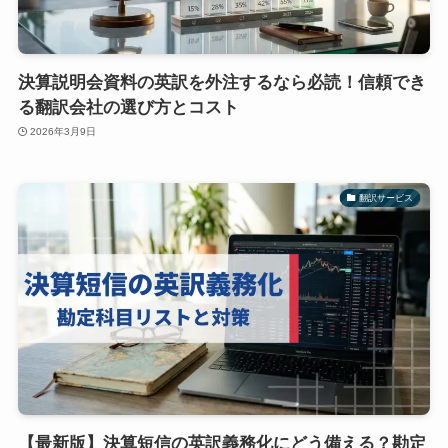
決算説明会資料の英訳を外注するなら必読！信頼でき
る翻訳会社の選び方とコスト
2026年3月9日
翻訳サービス
【最新版】決算短信の英訳義務化にどう備える？勘定