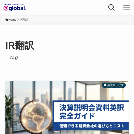
Home
IR翻訳
IR翻訳
tag
翻訳サービス