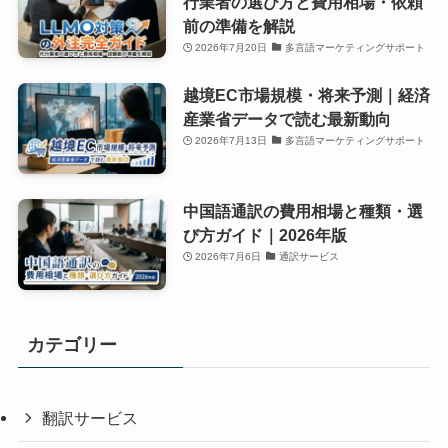
行業者の選び方と費用相場・依頼
前の準備を解説
2026年7月20日
多言語マーケティングサポート
越境EC市場規模・将来予測｜経済
産業省データで読む最新動向
2026年7月13日
多言語マーケティングサポート
中国語通訳の費用相場と種類・選
び方ガイド｜2026年版
2026年7月6日
通訳サービス
カテゴリー
翻訳サービス