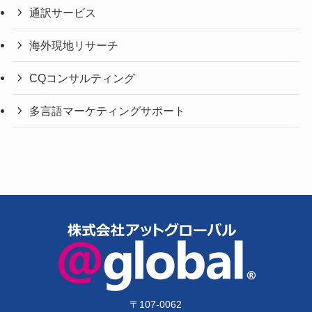
通訳サービス
海外現地リサーチ
CQコンサルティング
多言語マーケティングサポート
〒
107-0062