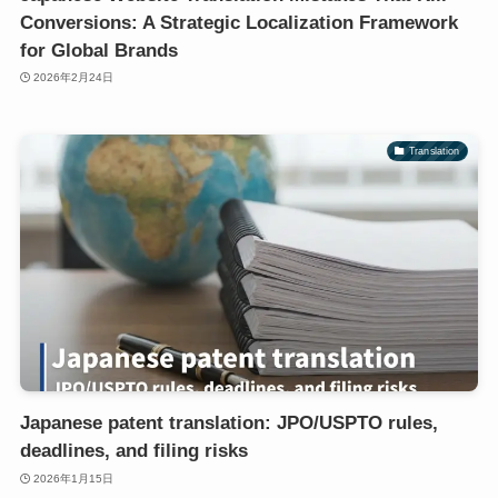
Conversions: A Strategic Localization Framework
for Global Brands
2026年2月24日
Translation
Japanese patent translation: JPO/USPTO rules,
deadlines, and filing risks
2026年1月15日