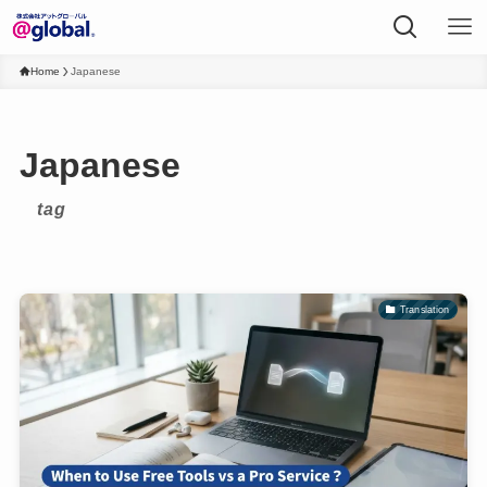
Home
Japanese
Japanese
tag
Translation