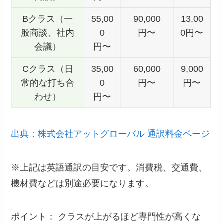
Bクラス（一
55,00
90,000
13,00
般商談、社内
0
円〜
0円〜
会議）
円〜
Cクラス（日
35,00
60,000
9,000
常的な打ち合
0
円〜
円〜
わせ）
円〜
出典：株式会社アットグローバル 通訳料金ページ
※上記は英語通訳の目安です。消費税、交通費、
機材費などは別途必要になります。
ポイント： クラスが上がるほど専門性が高くな