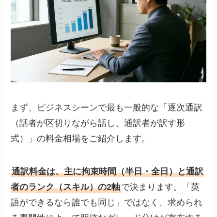
まず、ビジネスシーンで最も一般的な「逐次通訳
（話者が区切りながら話し、通訳者が訳す形
式）」の料金相場をご紹介します。
通訳料金は、主に拘束時間（半日・全日）と通訳
者のランク（スキル）の2軸
で決まります。「英
語ができるなら誰でも同じ」ではなく、求められ