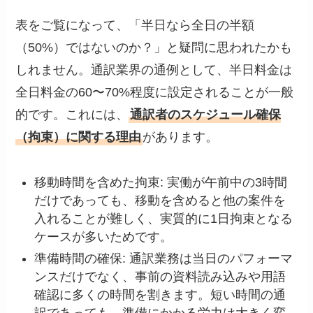
表をご覧になって、「半日なら全日の半額
（50%）ではないのか？」と疑問に思われたかも
しれません。通訳業界の通例として、半日料金は
全日料金の60〜70%程度に設定されることが一般
的です。これには、
通訳者のスケジュール確保
（拘束）に関する理由
があります。
移動時間を含めた拘束: 実働が午前中の3時間
だけであっても、移動を含めると他の案件を
入れることが難しく、実質的に1日拘束となる
ケースが多いためです。
準備時間の確保: 通訳業務は当日のパフォーマ
ンスだけでなく、事前の資料読み込みや用語
確認に多くの時間を割きます。短い時間の通
訳であっても、準備にかかる労力は大きく変