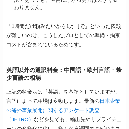
わりません。
「1時間だけ頼みたいから1万円で」といった依頼
が難しいのは、こうしたプロとしての準備・拘束
コストが含まれているためです。
英語以外の通訳料金：中国語・欧州言語・希
少言語の相場
上記の料金表は『英語』を基準としていますが、
言語によって相場は変動します。最新の
日本企業
の海外事業展開に関するアンケート調査
（JETRO）
などを見ても、輸出先やサプライチェ
ーンの多様化に伴い、様々な言語圏でのビジネス