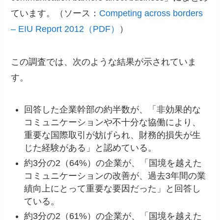
ています。（ソース：
Competing across borders
– EIU Report 2012（PDF）
）
この調査では、次のような結果が示されていま
す。
回答した企業幹部の約半数が、「非効果的な
コミュニケーションや不十分な協働により、
重要な国際取引が妨げられ、財務的損失が生
じた経験がある」と認めている。
約3分の2（64%）の企業が、「国境を越えた
コミュニケーションの改善が、過去3年間の業
績向上にとって重要な要因だった」と回答し
ている。
約3分の2（61%）の企業が、「国境を越えた