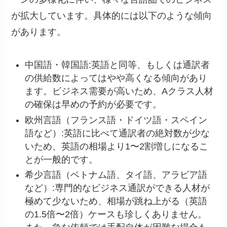
が拡大しています。具体的には以下のような傾向
があります。
中国語・韓国語:英語と同等、もしくは通訳者
の供給数によってはやや高くなる傾向があり
ます。ビジネス需要が高いため、Aクラス人材
の確保は早めの予約が必要です。
欧州言語（フランス語・ドイツ語・スペイン
語など）:英語に比べて通訳者の絶対数が少な
いため、英語の相場より1〜2割増しになるこ
とが一般的です。
希少言語（ベトナム語、タイ語、アラビア語
など）:専門的なビジネス通訳ができる人材が
極めて少ないため、相場が跳ね上がる（英語
の1.5倍〜2倍）ケースも珍しくありません。