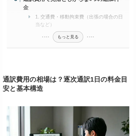
金
1. 交通費・移動拘束費（出張の場合の日
当など）
もっと見る
通訳費用の相場は？逐次通訳1日の料金目
安と基本構造