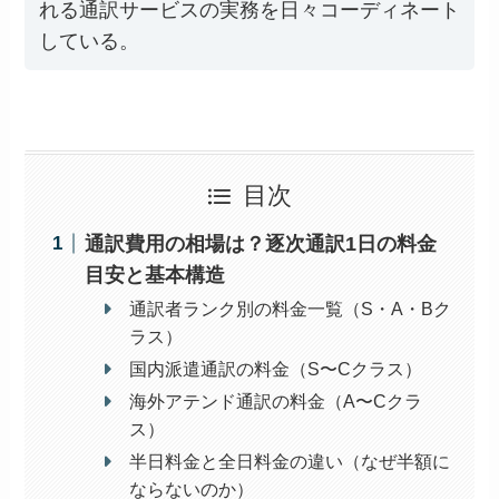
れる通訳サービスの実務を日々コーディネート
している。
目次
通訳費用の相場は？逐次通訳1日の料金
目安と基本構造
通訳者ランク別の料金一覧（S・A・Bク
ラス）
国内派遣通訳の料金（S〜Cクラス）
海外アテンド通訳の料金（A〜Cクラ
ス）
半日料金と全日料金の違い（なぜ半額に
ならないのか）