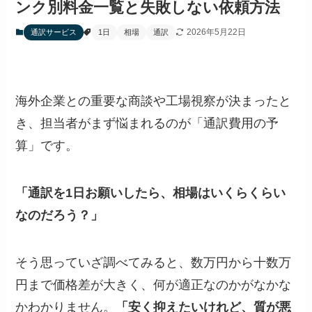
ンク別料金一覧と失敗しない依頼方法
2026年5月22日
通訳サービス
1日
相場
通訳
海外企業との重要な商談や工場視察が決まったと
き、担当者がまず悩まれるのが「通訳費用の予
算」です。
「通訳を1日お願いしたら、相場はいくらくらい
なのだろう？」
そう思っていざ調べてみると、数万円から十数万
円まで価格差が大きく、何が適正なのかがなかな
かわかりません。
「安く抑えたいけれど、質が悪