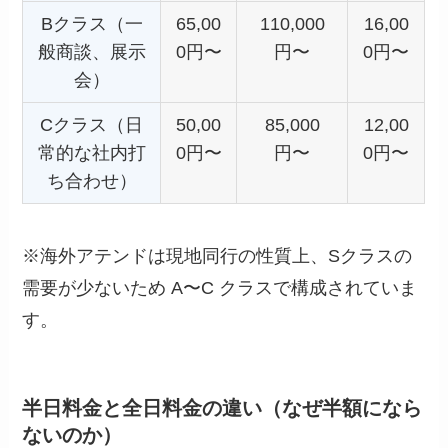
Bクラス（一
65,00
110,000
16,00
般商談、展示
0円〜
円〜
0円〜
会）
Cクラス（日
50,00
85,000
12,00
常的な社内打
0円〜
円〜
0円〜
ち合わせ）
※海外アテンドは現地同行の性質上、Sクラスの
需要が少ないため A〜C クラスで構成されていま
す。
半日料金と全日料金の違い（なぜ半額になら
ないのか）