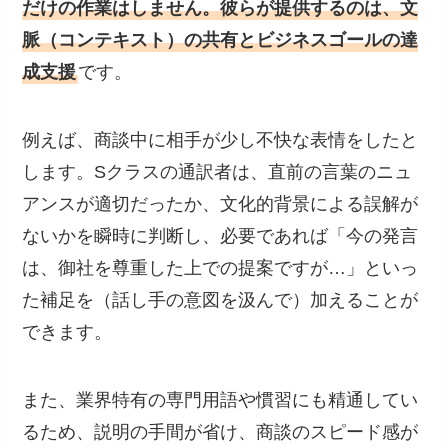
だけの作業はしません。彼らが提供するのは、文
脈（コンテキスト）の共有とビジネスゴールの達
成支援
です。
例えば、商談中に相手が少し不快な表情をしたと
します。Sクラスの通訳者は、直前の言葉のニュ
アンスが適切だったか、文化的背景による誤解が
ないかを瞬時に判断し、必要であれば「今の発言
は、御社を尊重した上での提案ですが…」といっ
た補足を（話し手の意図を汲んで）加えることが
できます。
また、業界特有の専門用語や慣習にも精通してい
るため、説明の手間が省け、商談のスピード感が