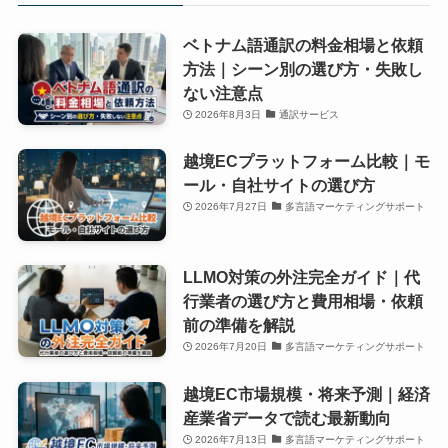
ベトナム語通訳の料金相場と依頼
方法｜シーン別の選び方・失敗し
ない注意点
2026年8月3日
通訳サービス
越境ECプラットフォーム比較｜モ
ール・自社サイトの選び方
2026年7月27日
多言語マーケティングサポート
LLMO対策の外注完全ガイド｜代
行業者の選び方と費用相場・依頼
前の準備を解説
2026年7月20日
多言語マーケティングサポート
越境EC市場規模・将来予測｜経済
産業省データで読む最新動向
2026年7月13日
多言語マーケティングサポート