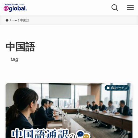
Home
中国語
中国語
tag
通訳サービス