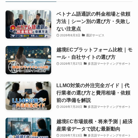
ベトナム語通訳の料金相場と依頼
方法｜シーン別の選び方・失敗し
ない注意点
2026年8月3日
通訳サービス
越境ECプラットフォーム比較｜モ
ール・自社サイトの選び方
2026年7月27日
多言語マーケティングサポート
LLMO対策の外注完全ガイド｜代
行業者の選び方と費用相場・依頼
前の準備を解説
2026年7月20日
多言語マーケティングサポート
越境EC市場規模・将来予測｜経済
産業省データで読む最新動向
2026年7月13日
多言語マーケティングサポート