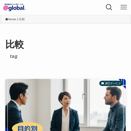
Home
比較
比較
tag
通訳サービス