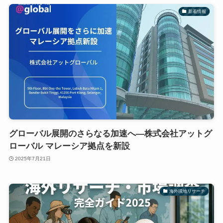
新着情報
グローバル展開のさらなる加速へ―株式会社アットグ
ローバル マレーシア拠点を新設
2025年7月21日
海外現地リサーチ