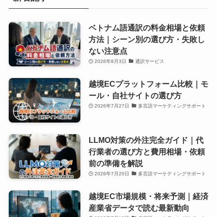
ベトナム語通訳の料金相場と依頼
方法｜シーン別の選び方・失敗し
ない注意点
2026年8月3日
通訳サービス
越境ECプラットフォーム比較｜モ
ール・自社サイトの選び方
2026年7月27日
多言語マーケティングサポート
LLMO対策の外注完全ガイド｜代
行業者の選び方と費用相場・依頼
前の準備を解説
2026年7月20日
多言語マーケティングサポート
越境EC市場規模・将来予測｜経済
産業省データで読む最新動向