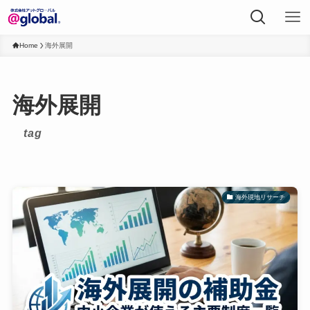
Home
海外展開
海外展開
tag
海外現地リサーチ