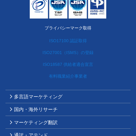
プライバシーマーク取得
ISO17100 認証取得
ISO27001（ISMS）の登録
ISO18587 供給者適合宣言
有料職業紹介事業者
多言語マーケティング
国内・海外リサーチ
マーケティング翻訳
通訳・アテンド