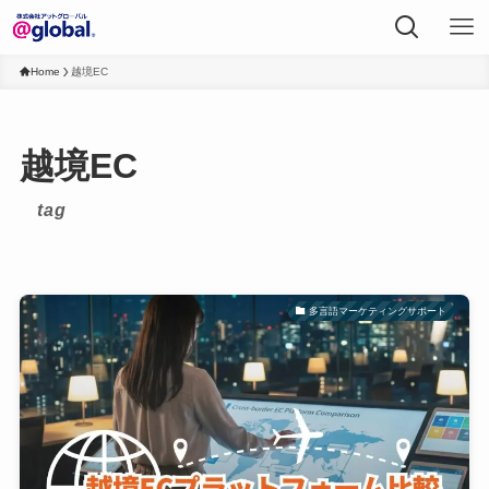
Home
越境EC
越境EC
tag
多言語マーケティングサポート