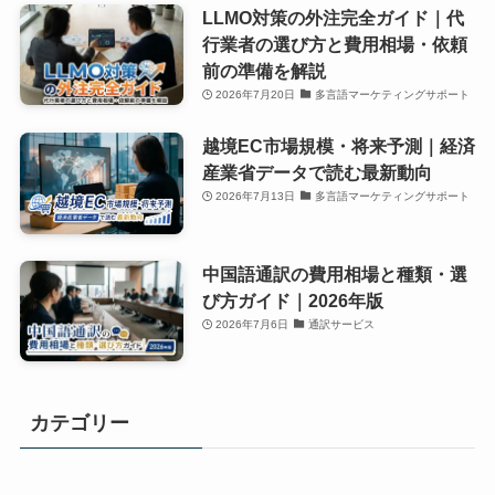
LLMO対策の外注完全ガイド｜代
行業者の選び方と費用相場・依頼
前の準備を解説
2026年7月20日
多言語マーケティングサポート
越境EC市場規模・将来予測｜経済
産業省データで読む最新動向
2026年7月13日
多言語マーケティングサポート
中国語通訳の費用相場と種類・選
び方ガイド｜2026年版
2026年7月6日
通訳サービス
カテゴリー