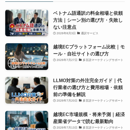
ベトナム語通訳の料金相場と依頼
方法｜シーン別の選び方・失敗し
ない注意点
2026年8月3日
通訳サービス
越境ECプラットフォーム比較｜モ
ール・自社サイトの選び方
2026年7月27日
多言語マーケティングサポート
LLMO対策の外注完全ガイド｜代
行業者の選び方と費用相場・依頼
前の準備を解説
2026年7月20日
多言語マーケティングサポート
越境EC市場規模・将来予測｜経済
産業省データで読む最新動向
2026年7月13日
多言語マーケティングサポート