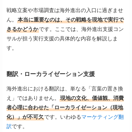
戦略立案や市場調査は海外進出の入口に過ぎませ
ん。
本当に重要なのは、その戦略を現地で実行で
きるかどうか
です。ここでは、海外進出支援コン
サルが担う実行支援の具体的な内容を解説しま
す。
翻訳・ローカライゼーション支援
海外進出における翻訳は、単なる「言葉の置き換
え」ではありません。
現地の文化、価値観、消費
者心理に合わせた「ローカライゼーション（現地
化）」が不可欠
です。いわゆる
マーケティング翻
訳
です。