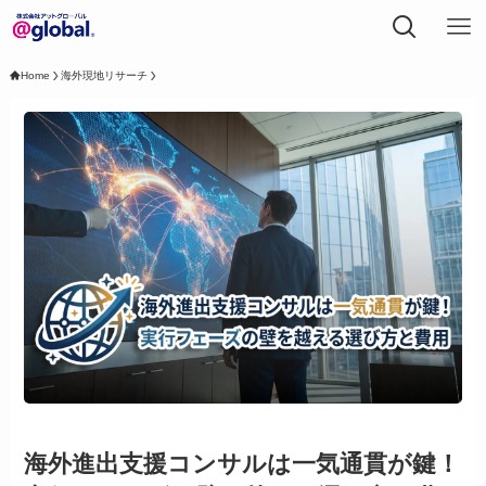
Home
海外現地リサーチ
海外進出支援コンサルは一気通貫が鍵！