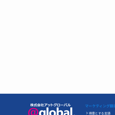
マーケティング翻
得意とする言語