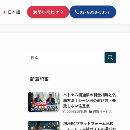
お問い合わせ
日本語
03-6899-5357
新着記事
ベトナム語通訳の料金相場と依
頼方法｜シーン別の選び方・失
敗しない注意点
2026年8月3日
通訳サービス
越境ECプラットフォーム比較
｜モール・自社サイトの選び方