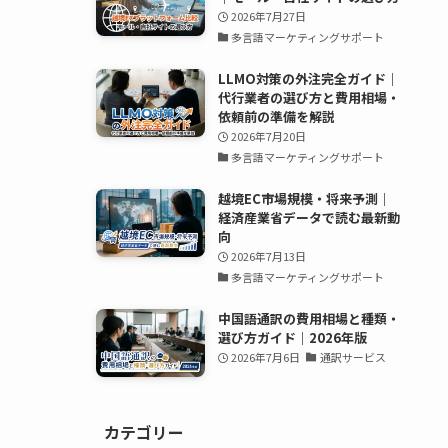
2026年7月27日
多言語マーケティングサポート
LLMO対策の外注完全ガイド｜
代行業者の選び方と費用相場・
依頼前の準備を解説
2026年7月20日
多言語マーケティングサポート
越境EC市場規模・将来予測｜
経済産業省データで読む最新動
向
2026年7月13日
多言語マーケティングサポート
中国語通訳の費用相場と種類・
選び方ガイド｜2026年版
2026年7月6日
通訳サービス
カテゴリー