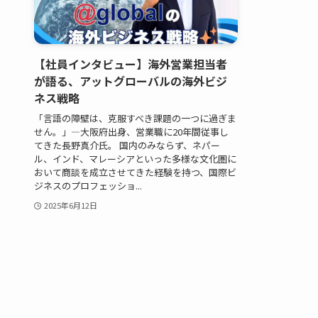
【社員インタビュー】海外営業担当者
が語る、アットグローバルの海外ビジ
ネス戦略
「言語の障壁は、克服すべき課題の一つに過ぎま
せん。」―大阪府出身、営業職に20年間従事し
てきた長野真介氏。 国内のみならず、ネパー
ル、インド、マレーシアといった多様な文化圏に
おいて商談を成立させてきた経験を持つ、国際ビ
ジネスのプロフェッショ...
2025年6月12日