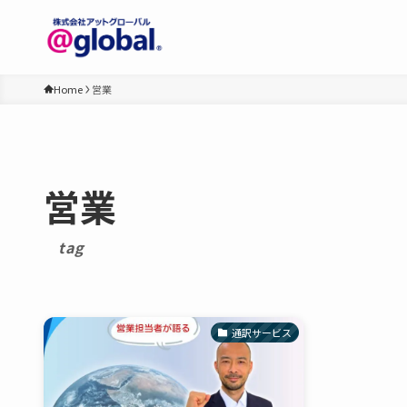
Home
営業
営業
tag
通訳サービス