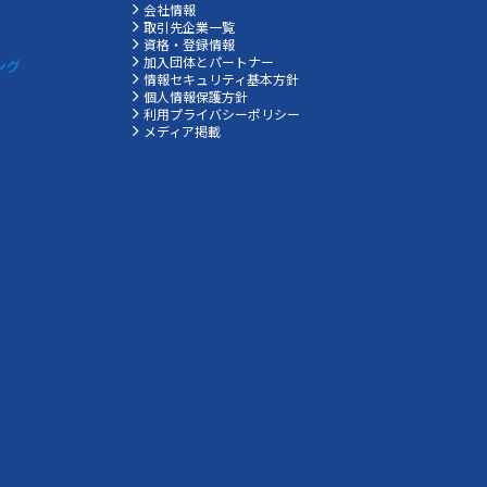
会社情報
取引先企業一覧
資格・登録情報
加入団体とパートナー
ング
情報セキュリティ基本方針
個人情報保護方針
利用プライバシーポリシー
メディア掲載