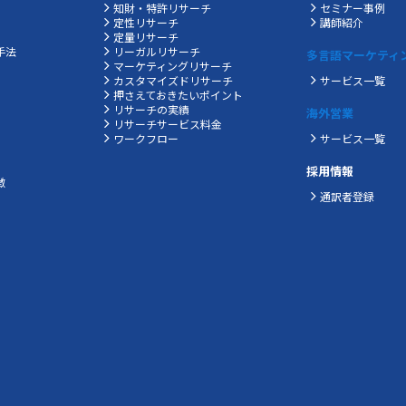
知財・特許リサーチ
セミナー事例
定性リサーチ
講師紹介
定量リサーチ
手法
リーガルリサーチ
多言語マーケティ
マーケティングリサーチ
カスタマイズドリサーチ
サービス一覧
押さえておきたいポイント
リサーチの実績
海外営業
リサーチサービス料金
ワークフロー
サービス一覧
採用情報
徴
通訳者登録