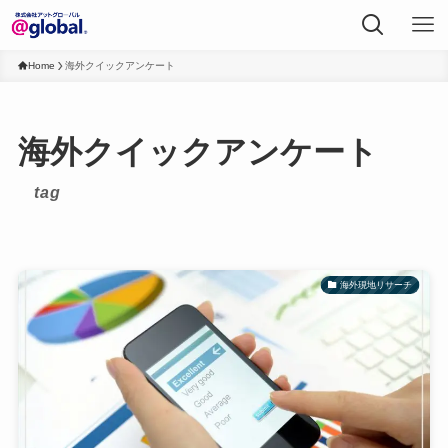
Home
海外クイックアンケート
海外クイックアンケート
tag
海外現地リサーチ