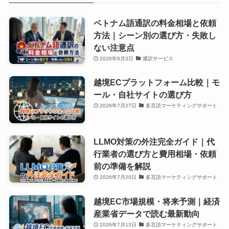
ベトナム語通訳の料金相場と依頼
方法｜シーン別の選び方・失敗し
ない注意点
2026年8月3日
通訳サービス
越境ECプラットフォーム比較｜モ
ール・自社サイトの選び方
2026年7月27日
多言語マーケティングサポート
LLMO対策の外注完全ガイド｜代
行業者の選び方と費用相場・依頼
前の準備を解説
2026年7月20日
多言語マーケティングサポート
越境EC市場規模・将来予測｜経済
産業省データで読む最新動向
2026年7月13日
多言語マーケティングサポート