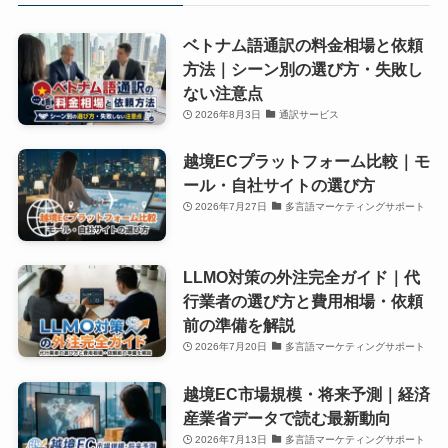
ベトナム語通訳の料金相場と依頼
方法｜シーン別の選び方・失敗し
ない注意点
2026年8月3日
通訳サービス
越境ECプラットフォーム比較｜モ
ール・自社サイトの選び方
2026年7月27日
多言語マーケティングサポート
LLMO対策の外注完全ガイド｜代
行業者の選び方と費用相場・依頼
前の準備を解説
2026年7月20日
多言語マーケティングサポート
越境EC市場規模・将来予測｜経済
産業省データで読む最新動向
2026年7月13日
多言語マーケティングサポート