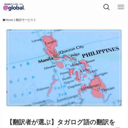
Home
翻訳サービス
【翻訳者が選ぶ】タガログ語の翻訳を