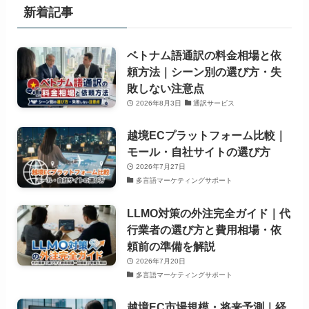
新着記事
ベトナム語通訳の料金相場と依
頼方法｜シーン別の選び方・失
敗しない注意点
2026年8月3日
通訳サービス
越境ECプラットフォーム比較｜
モール・自社サイトの選び方
2026年7月27日
多言語マーケティングサポート
LLMO対策の外注完全ガイド｜代
行業者の選び方と費用相場・依
頼前の準備を解説
2026年7月20日
多言語マーケティングサポート
越境EC市場規模・将来予測｜経