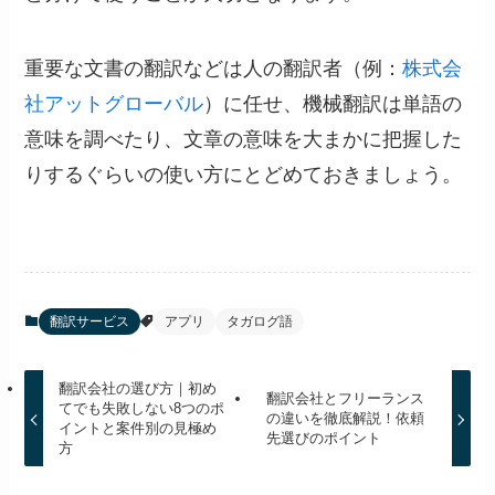
重要な文書の翻訳などは人の翻訳者（例：
株式会
社アットグローバル
）に任せ、機械翻訳は単語の
意味を調べたり、文章の意味を大まかに把握した
りするぐらいの使い方にとどめておきましょう。
翻訳サービス
アプリ
タガログ語
翻訳会社の選び方｜初め
翻訳会社とフリーランス
てでも失敗しない8つのポ
の違いを徹底解説！依頼
イントと案件別の見極め
先選びのポイント
方