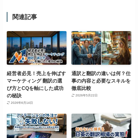
関連記事
経営者必見！売上を伸ばす
通訳と翻訳の違いは何？仕
マーケティング 翻訳の選
事の内容と必要なスキルを
び方とCQを軸にした成功
徹底比較
の秘訣
2026年5月22日
2026年6月14日