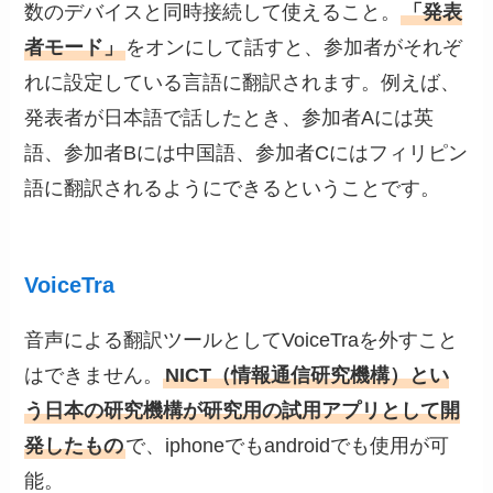
数のデバイスと同時接続して使えること。
「発表
者モード」
をオンにして話すと、参加者がそれぞ
れに設定している言語に翻訳されます。例えば、
発表者が日本語で話したとき、参加者Aには英
語、参加者Bには中国語、参加者Cにはフィリピン
語に翻訳されるようにできるということです。
VoiceTra
音声による翻訳ツールとしてVoiceTraを外すこと
はできません。
NICT（情報通信研究機構）とい
う日本の研究機構が研究用の試用アプリとして開
発したもの
で、iphoneでもandroidでも使用が可
能。