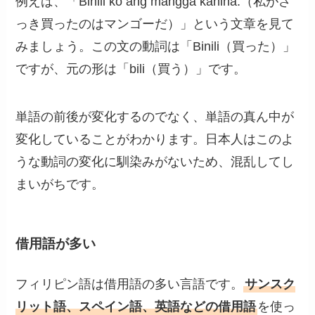
例えば、「Binili ko ang mangga kanina.（私がさ
っき買ったのはマンゴーだ）」という文章を見て
みましょう。この文の動詞は「Binili（買った）」
ですが、元の形は「bili（買う）」です。
単語の前後が変化するのでなく、単語の真ん中が
変化していることがわかります。日本人はこのよ
うな動詞の変化に馴染みがないため、混乱してし
まいがちです。
借用語が多い
フィリピン語は借用語の多い言語です。
サンスク
リット語、スペイン語、英語などの借用語
を使っ