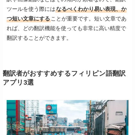
ツールを使う際には
なるべくわかり易い表現、か
つ短い文章にする
ことが重要です。短い文章であ
れば、どの翻訳機能を使っても非常に高い精度で
翻訳することができます。
翻訳者がおすすめするフィリピン語翻訳
アプリ3選