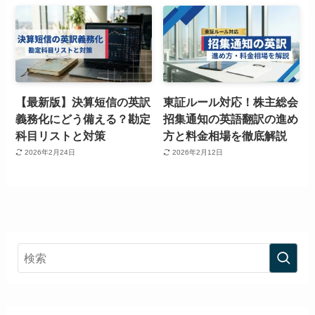
【最新版】決算短信の英訳
東証ルール対応！株主総会
義務化にどう備える？勘定
招集通知の英語翻訳の進め
科目リストと対策
方と料金相場を徹底解説
2026年2月24日
2026年2月12日