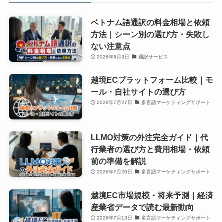
ベトナム語通訳の料金相場と依頼
方法｜シーン別の選び方・失敗し
ない注意点
2026年8月3日
通訳サービス
越境ECプラットフォーム比較｜モ
ール・自社サイトの選び方
2026年7月27日
多言語マーケティングサポート
LLMO対策の外注完全ガイド｜代
行業者の選び方と費用相場・依頼
前の準備を解説
2026年7月20日
多言語マーケティングサポート
越境EC市場規模・将来予測｜経済
産業省データで読む最新動向
2026年7月13日
多言語マーケティングサポート