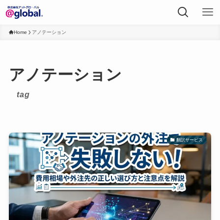
Home
アノテーション
アノテーション
tag
翻訳サービス