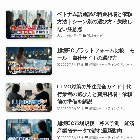
ベトナム語通訳の料金相場と依頼
方法｜シーン別の選び方・失敗し
ない注意点
2026年8月3日
通訳サービス
越境ECプラットフォーム比較｜モ
ール・自社サイトの選び方
2026年7月27日
多言語マーケティングサポート
LLMO対策の外注完全ガイド｜代
行業者の選び方と費用相場・依頼
前の準備を解説
2026年7月20日
多言語マーケティングサポート
越境EC市場規模・将来予測｜経済
産業省データで読む最新動向
2026年7月13日
多言語マーケティングサポート