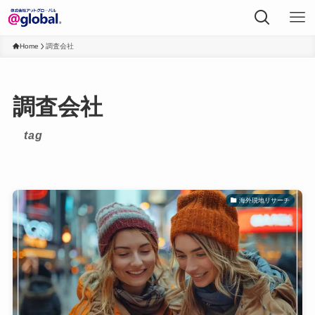
Home
調査会社
調査会社
tag
海外現地リサーチ