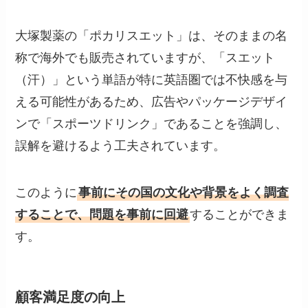
大塚製薬の「ポカリスエット」は、そのままの名
称で海外でも販売されていますが、「スエット
（汗）」という単語が特に英語圏では不快感を与
える可能性があるため、広告やパッケージデザイ
ンで「スポーツドリンク」であることを強調し、
誤解を避けるよう工夫されています。
このように
事前にその国の文化や背景をよく調査
することで、問題を事前に回避
することができま
す。
顧客満足度の向上