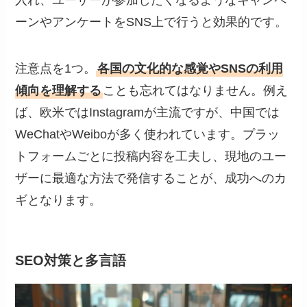
入れ、ユーザーが参加したくなるようなキャンペ
ーンやアンケートをSNS上で行うと効果的です。
注意点を1つ。
各国の文化的な感覚やSNSの利用
傾向を理解する
ことも忘れてはなりません。例え
ば、欧米ではInstagramが主流ですが、中国では
WeChatやWeiboが多く使われています。プラッ
トフォームごとに投稿内容を工夫し、現地のユー
ザーに最適な方法で発信することが、成功へのカ
ギとなります。
SEO対策と多言語