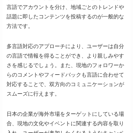
言語でアカウントを分け、地域ごとのトレンドや
話題に即したコンテンツを投稿するのが一般的な
方法です。
多言語対応のアプローチにより、ユーザーは自分
の言語で情報を得ることができ、より親しみやす
さを感じるでしょう。また、現地のフォロワーか
らのコメントやフィードバックも言語に合わせて
対応することで、双方向のコミュニケーションが
スムーズに行えます。
日本の企業が海外市場をターゲットにしている場
合、現地の文化やイベントに関連する内容を取り